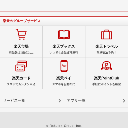
楽天のグループサービス
楽天市場
楽天ブックス
楽天トラベル
商品数は1億点以上
いつでも全品送料無料
簡単宿泊予約！
楽天カード
楽天ペイ
楽天PointClub
スマホでカンタン申込
スマホをお財布に
手軽にポイントを確認
サービス一覧
アプリ一覧
© Rakuten Group, Inc.