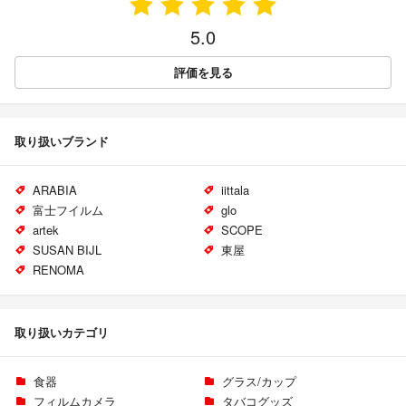
5.0
評価を見る
取り扱いブランド
ARABIA
iittala
富士フイルム
glo
artek
SCOPE
SUSAN BIJL
東屋
RENOMA
取り扱いカテゴリ
食器
グラス/カップ
フィルムカメラ
タバコグッズ