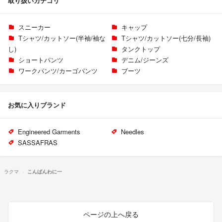
取り扱いカテゴリ
スニーカー
キャップ
Tシャツ/カットソー(半袖/袖な
Tシャツ/カットソー(七分/長袖)
し)
タンクトップ
ショートパンツ
デニム/ジーンズ
ワークパンツ/カーゴパンツ
ブーツ
お気に入りブランド
Engineered Garments
Needles
SASSAFRAS
ラクマ
こんばんわに一
ページの上へ戻る