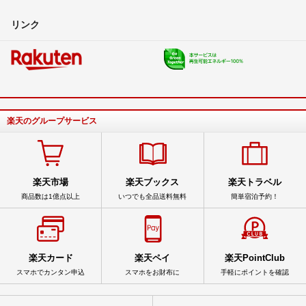
リンク
楽天のグループサービス
楽天市場
楽天ブックス
楽天トラベル
商品数は1億点以上
いつでも全品送料無料
簡単宿泊予約！
楽天カード
楽天ペイ
楽天PointClub
スマホでカンタン申込
スマホをお財布に
手軽にポイントを確認