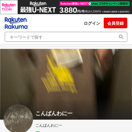
ログイン
会員登録
こんばんわに一
こんばんわに一