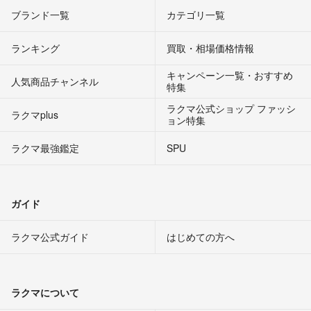
ブランド一覧
カテゴリ一覧
ランキング
買取・相場価格情報
キャンペーン一覧・おすすめ
人気商品チャンネル
特集
ラクマ公式ショップ ファッシ
ラクマplus
ョン特集
ラクマ最強鑑定
SPU
ガイド
ラクマ公式ガイド
はじめての方へ
ラクマについて