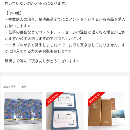
届いていないのかと不安になります。
【その他】
・複数購入の場合、希望商品全てにコメントをくださるか各商品を購入
お願いします☺️
・仕事の都合などでコメント、メッセージの返信が遅くなる場合がござ
いますが必ず返信しますのでお待ちください❗️
・トラブルが多く発生しましたので、お取り置きはしておりません。す
ぐに購入できる方のみお取引致します‼️
最後まで読んで頂きありがとうございます✨
2827件中 1 - 36件