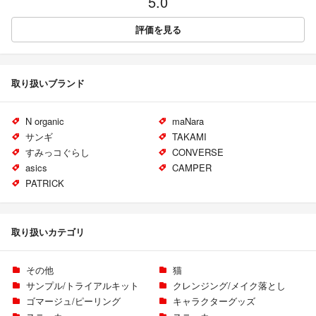
5.0
評価を見る
取り扱いブランド
N organic
maNara
サンギ
TAKAMI
すみっコぐらし
CONVERSE
asics
CAMPER
PATRICK
取り扱いカテゴリ
その他
猫
サンプル/トライアルキット
クレンジング/メイク落とし
ゴマージュ/ピーリング
キャラクターグッズ