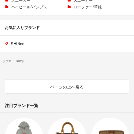
スニーカー
スニーカー
ハイヒール/パンプス
ローファー/革靴
お気に入りブランド
SHINee
ラクマ
kbxjt
ページの上へ戻る
注目ブランド一覧