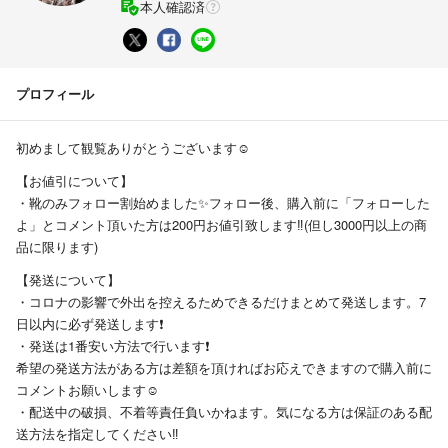
本人確認済
プロフィール
初めまして観覧ありがとうございます☺️
【お値引について】
・靴のみフォロー割始めました✨フォロー後、購入前に「フォローした
よ」とコメント頂いた方は200円お値引致します‼️(但し3000円以上の商
品に限ります)
【発送について】
・コロナの影響で外出を控えるためできるだけまとめて発送します。7
日以内に必ず発送します❗️
・発送は1番安い方法で行います❗️
希望の発送方法がある方は差額を頂ければお応えできますので購入前に
コメントお願いします☺️
・配送中の破損、不着等責任負いかねます。気になる方は保証のある配
送方法を指定してください‼️