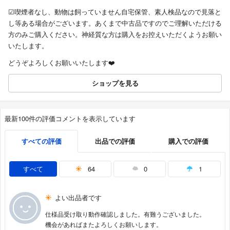
☑︎喫煙者なし、動物は飼っていません自宅保管、素人検品なので見落と
し等ある場合がございます。あくまで中古品ですのでご理解いただける
方のみご購入ください。神経質な方は購入をお控えいただくようお願い
いたします。
どうぞよろしくお願いいたします❤️
ショップを見る
最新100件の評価コメントを表示しています
すべての評価
出品での評価
購入での評価
すべて
64
0
1
よい出品者です
仕様品受け取り動作確認しました。有難うございました。
機会があればまたよろしくお願いします。