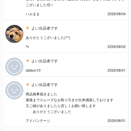
ございました😊✨
ハルまま
2026/08/04
よい出品者です
ありがとうございました(^^)
🐾
2026/08/02
よい出品者です
datsun10
2026/08/01
よい出品者です
商品無事届きました
最後までスムーズなお取り引きが出来感謝しております
又ご縁がありましたら宜しくお願い致します
ありがとうございました
アドバンテージ
2026/08/01