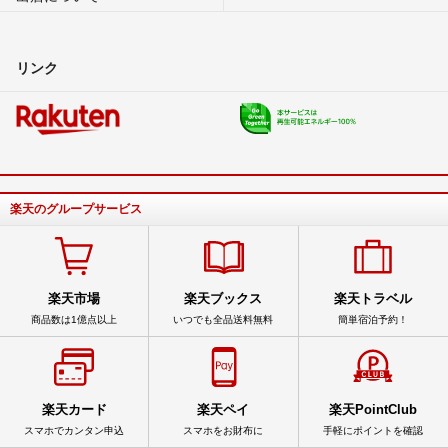
リンク
楽天のグループサービス
楽天市場
楽天ブックス
楽天トラベル
商品数は1億点以上
いつでも全品送料無料
簡単宿泊予約！
楽天カード
楽天ペイ
楽天PointClub
スマホでカンタン申込
スマホをお財布に
手軽にポイントを確認