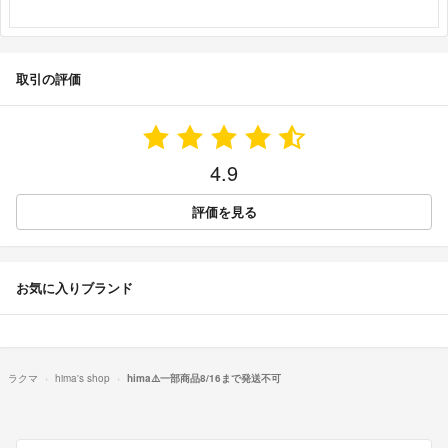
取引の評価
4.9
評価を見る
お気に入りブランド
ラクマ
hima's shop
hima⚠️一部商品8/16まで発送不可