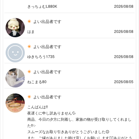
きっちょむL880K
2026/08/08
よい出品者です
はま
2026/08/08
よい出品者です
ゆきちろう1735
2026/08/08
よい出品者です
ねこまる80
2026/08/05
よい出品者です
こんばんは‼︎
夜遅くに申し訳ありません💦
商品、今日の夕方に到着し、家族の物が受け取りしてくれまし
た‼︎✨
スムーズなお取り引きありがとうございました😊
また、ご縁がありました時は宜しくお願いします🙇‍♀️ありがとう