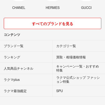
CHANEL
HERMES
GUCCI
すべてのブランドを見る
コンテンツ
ブランド一覧
カテゴリ一覧
ランキング
買取・相場価格情報
キャンペーン一覧・おすすめ
人気商品チャンネル
特集
ラクマ公式ショップ ファッシ
ラクマplus
ョン特集
ラクマ最強鑑定
SPU