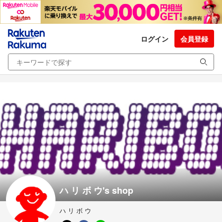
ログイン
会員登録
ハ リ ボ ウ's shop
ハ リ ボ ウ