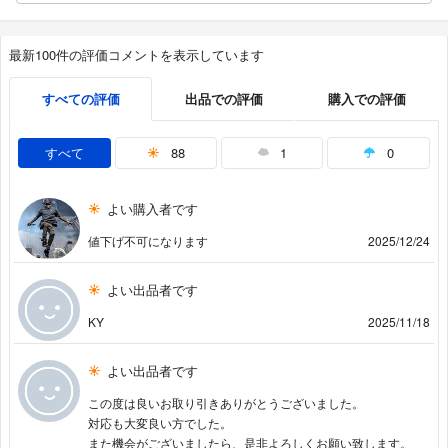
最新100件の評価コメントを表示しています
すべての評価
出品での評価
購入での評価
すべて
88
1
0
よい購入者です
値下げ不可になります
2025/12/24
よい出品者です
KY
2025/11/18
よい出品者です
この度は良いお取り引きありがとうございました。
対応も大変良い方でした。
また機会がございましたら、是非よろしくお願い致します。