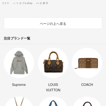
ラクマ
ハ リ ボ ウ's shop
ハ リ ボ ウ
ページの上へ戻る
注目ブランド一覧
Supreme
LOUIS
COACH
VUITTON