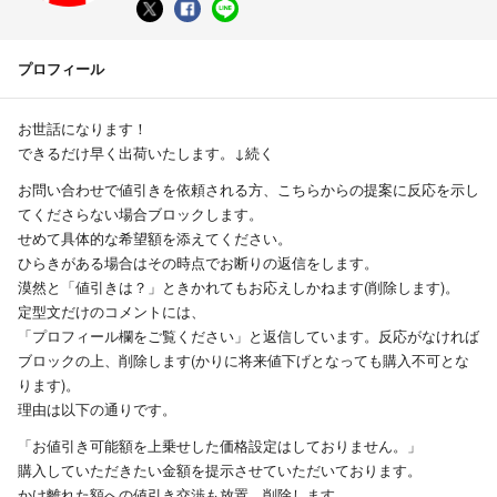
プロフィール
お世話になります！
できるだけ早く出荷いたします。↓続く
お問い合わせで値引きを依頼される方、こちらからの提案に反応を示し
てくださらない場合ブロックします。
せめて具体的な希望額を添えてください。
ひらきがある場合はその時点でお断りの返信をします。
漠然と「値引きは？」ときかれてもお応えしかねます(削除します)。
定型文だけのコメントには、
「プロフィール欄をご覧ください」と返信しています。反応がなければ
ブロックの上、削除します(かりに将来値下げとなっても購入不可とな
ります)。
理由は以下の通りです。
「お値引き可能額を上乗せした価格設定はしておりません。」
購入していただきたい金額を提示させていただいております。
かけ離れた額への値引き交渉も放置、削除します。