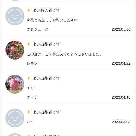
よい購入者です
今後とも宜しくお願いします🤲
野菜ジュース
2023/05/06
よい出品者です
この度は、ご丁寧にありがとうございました。
レモン
2023/04/22
よい出品者です
nice!
ティナ
2023/04/18
よい出品者です
zen
2023/03/03