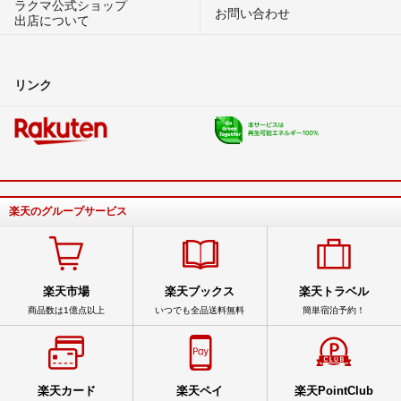
ラクマ公式ショップ
お問い合わせ
出店について
リンク
楽天のグループサービス
楽天市場
楽天ブックス
楽天トラベル
商品数は1億点以上
いつでも全品送料無料
簡単宿泊予約！
楽天カード
楽天ペイ
楽天PointClub