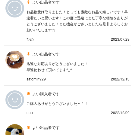
よい出品者です
お品物受け取りました！とっても素敵なお品で嬉しいです！早
速着たいと思います！この度は迅速にまた丁寧な梱包をありが
とうございました！また機会がございましたら是非よろしくお
願いいたします☆
ひめ
2023/07/29
よい出品者です
迅速な対応ありがとうございました！
早速使わせて頂いてます^_^
satomin929
2022/12/13
よい購入者です
ご購入ありがとうございました＾＾！
uuu
2022/12/09
よい出品者です