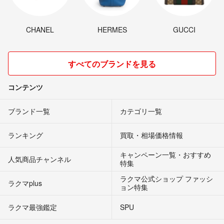
CHANEL
HERMES
GUCCI
すべてのブランドを見る
コンテンツ
ブランド一覧
カテゴリ一覧
ランキング
買取・相場価格情報
キャンペーン一覧・おすすめ
人気商品チャンネル
特集
ラクマ公式ショップ ファッシ
ラクマplus
ョン特集
ラクマ最強鑑定
SPU