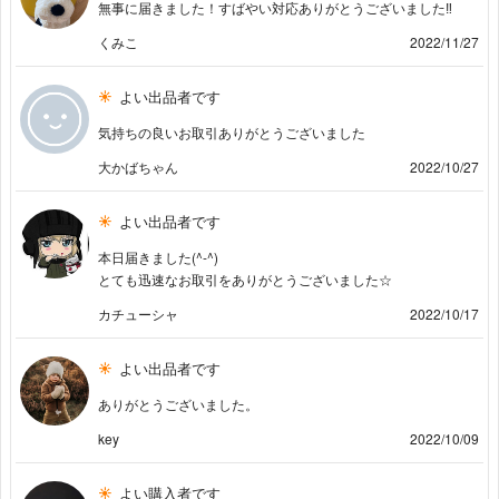
無事に届きました！すばやい対応ありがとうございました‼︎
くみこ
2022/11/27
よい出品者です
気持ちの良いお取引ありがとうございました
大かばちゃん
2022/10/27
よい出品者です
本日届きました(^-^)
とても迅速なお取引をありがとうございました☆
カチューシャ
2022/10/17
よい出品者です
ありがとうございました。
key
2022/10/09
よい購入者です