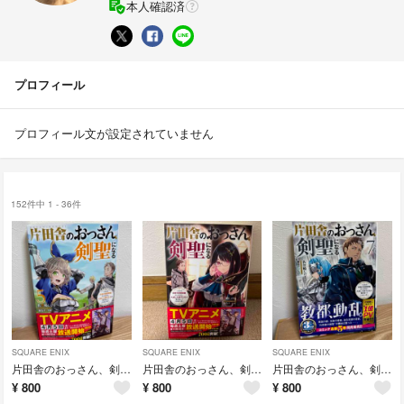
本人確認済
プロフィール
プロフィール文が設定されていません
152件中 1 - 36件
SQUARE ENIX
SQUARE ENIX
SQUARE ENIX
片田舎のおっさん、剣聖になる５
片田舎のおっさん、剣聖になる４
片田舎のおっさん、剣聖になる７
¥
800
¥
800
¥
800