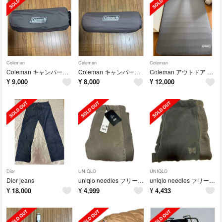
Coleman
Coleman
Coleman
Coleman キャンパーインフレーターマットハイピーク シングル 200003
Coleman キャンパーインフレーターマットハイピーク シングル 200003
Coleman アウトドア キャンパーインフレーターマットハイピーク ダブル
¥
9,000
¥
8,000
¥
12,000
Dior
UNIQLO
UNIQLO
Dior jeans
uniqlo needles フリースワイドパンツ S 丈長め
uniqlo needles フリースワイドパンツ S 丈長め
¥
18,000
¥
4,999
¥
4,433