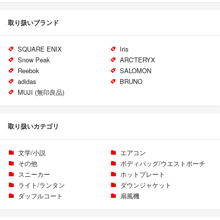
取り扱いブランド
SQUARE ENIX
Iris
Snow Peak
ARC'TERYX
Reebok
SALOMON
adidas
BRUNO
MUJI (無印良品)
取り扱いカテゴリ
文学/小説
エアコン
その他
ボディバッグ/ウエストポーチ
スニーカー
ホットプレート
ライト/ランタン
ダウンジャケット
ダッフルコート
扇風機