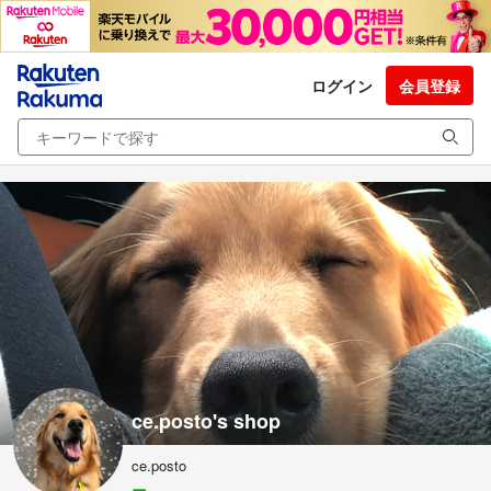
ログイン
会員登録
ce.posto's shop
ce.posto