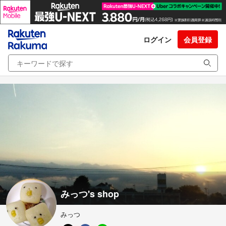
ログイン
会員登録
みっつ's shop
みっつ