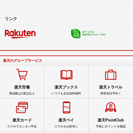
リンク
楽天のグループサービス
楽天市場
楽天ブックス
楽天トラベル
商品数は1億点以上
いつでも全品送料無料
簡単宿泊予約！
楽天カード
楽天ペイ
楽天PointClub
スマホでカンタン申込
スマホをお財布に
手軽にポイントを確認