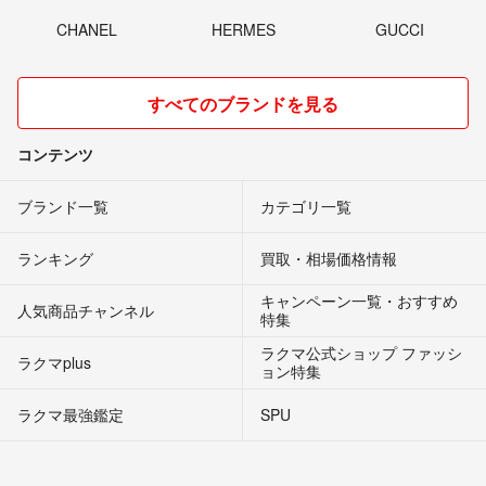
CHANEL
HERMES
GUCCI
すべてのブランドを見る
コンテンツ
ブランド一覧
カテゴリ一覧
ランキング
買取・相場価格情報
キャンペーン一覧・おすすめ
人気商品チャンネル
特集
ラクマ公式ショップ ファッシ
ラクマplus
ョン特集
ラクマ最強鑑定
SPU