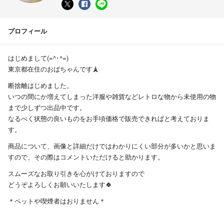
プロフィール
はじめまして(=^･^=)
東京都在住のおばちゃんです🗼
断捨離はじめました。
いつの間にか増えてしまった洋服や雑貨などレトロな物から未使用の物
まで少しずつ出品中です。
なるべく状態の良いものをお手頃価格で販売できればと考えておりま
す。
商品について、画像と詳細だけではわかりにくい部分が多いかと思いま
すので、その際はコメントいただけると助かります。
スムーズなお取り引きを心がけておりますので
どうぞよろしくお願いいたします🍀
＊ペットや喫煙者はおりません＊