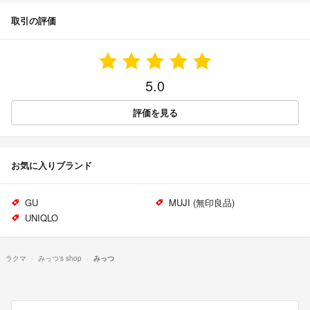
取引の評価
5.0
評価を見る
お気に入りブランド
GU
MUJI (無印良品)
UNIQLO
ラクマ
みっつ's shop
みっつ