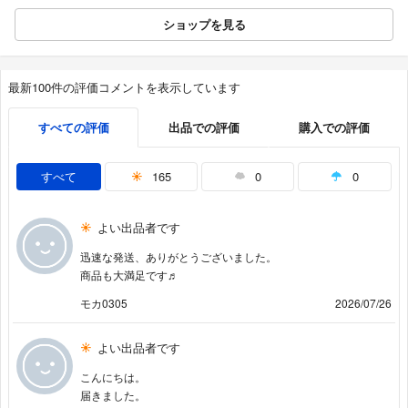
ショップを見る
最新100件の評価コメントを表示しています
すべての評価
出品での評価
購入での評価
すべて
165
0
0
よい出品者です
迅速な発送、ありがとうございました。
商品も大満足です♬
モカ0305
2026/07/26
よい出品者です
こんにちは。
届きました。