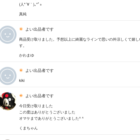
(⁠人⁠*⁠´⁠∀⁠｀⁠)⁠｡⁠*ﾟ⁠+
真純
よい出品者です
商品受け取りました。予想以上に綺麗なラインで思いの外涼しくて嬉し
す。
かわまゆ
よい出品者です
kiki
よい出品者です
今日受け取りました
この度はありがとうございました
オマケまでありがとうございました^ ^
くまちゃん