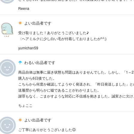
Reena
よい出品者です
受け取りました！ありがとうございました♪
〈ヘアミルクに少し白い毛が付着しておりましたが^^;)
yumichan59
わるい出品者です
商品自体は無事に届き状態も問題はありませんでした。しかし、「1～
購入から6日後でした。
こちらから何度か確認してようやく発送され、「昨日発送しました」と
送履歴から明らかに嘘であることがわかりました。
謝罪もなく、ごまかすような対応に不信感を抱きました。誠実さに欠け
ちょここ
よい出品者です
ご丁寧にありがとうございました😊