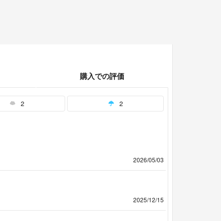
購入での評価
2
2
2026/05/03
2025/12/15