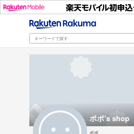
ポポ's shop
ポポ