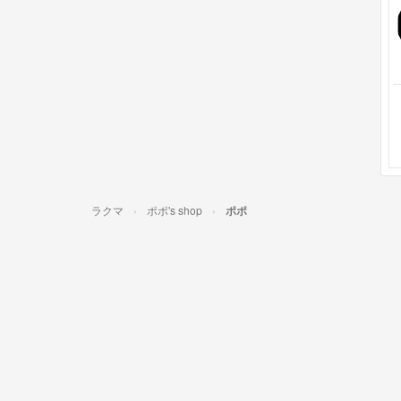
ラクマ
ポポ's shop
ポポ