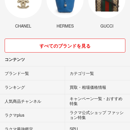
CHANEL
HERMES
GUCCI
すべてのブランドを見る
コンテンツ
ブランド一覧
カテゴリ一覧
ランキング
買取・相場価格情報
キャンペーン一覧・おすすめ
人気商品チャンネル
特集
ラクマ公式ショップ ファッシ
ラクマplus
ョン特集
ラクマ最強鑑定
SPU