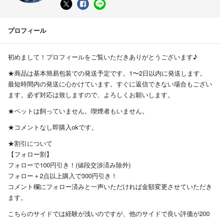
プロフィール
初めまして！プロフィールをご覧いただきありがとうございます♪
★商品は基本簡易包装での発送予定です。1〜2日以内に発送します。
最短時間内の発送に心かけています。すぐに返信できない場合もござい
ます。必ず対応は致しますので、よろしくお願いします。
★ペットは飼っていません。喫煙者もいません。
★コメントなし即購入okです。
★割引について
【フォロー割】
フォローで100円引き！(値段交渉済み除外)
フォロー＋2点以上購入で300円引き！
コメント欄にフォロー済みと一声いただければ金額変更させていただき
ます。
こちらのサイドでは経験が浅いのですが、他のサイドで良い評価が200