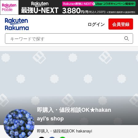
ログイン
会員登録
即購入・値段相談OK★hakan
ayi's shop
即購入・値段相談OK hakanayi