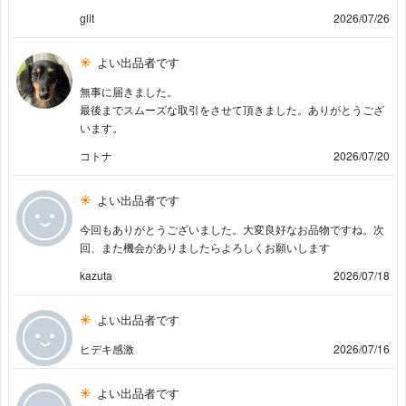
glit
2026/07/26
よい出品者です
無事に届きました。
最後までスムーズな取引をさせて頂きました。ありがとうござ
います。
コトナ
2026/07/20
よい出品者です
今回もありがとうございました。大変良好なお品物ですね。次
回、また機会がありましたらよろしくお願いします
kazuta
2026/07/18
よい出品者です
ヒデキ感激
2026/07/16
よい出品者です