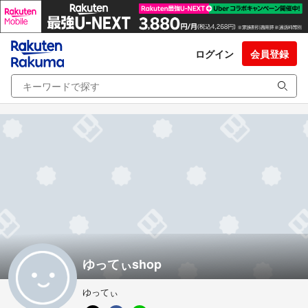
ログイン
会員登録
ゆってぃshop
ゆってぃ