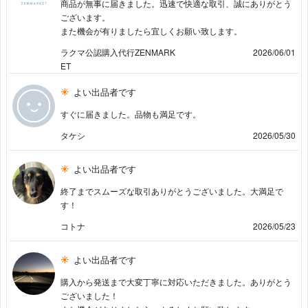
商品が無事に届きました。迅速で快適な取引、誠にありがとう
ございます。
また機会が有りましたら宜しくお願い致します。
ラクマ公認購入代行ZENMARK
2026/06/01
ET
よい出品者です
すぐに届きました。品物も満足です。
タケシ
2026/05/30
よい出品者です
終了までスムーズな取引ありがとうございました。大満足で
す！
コトナ
2026/05/23
よい出品者です
購入から発送まで大変丁寧に対応いただきました。ありがとう
ございました！