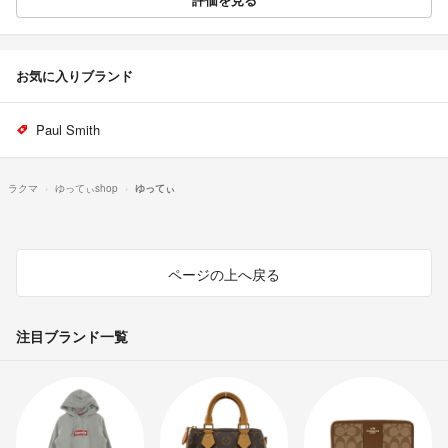
お気に入りブランド
Paul Smith
ラクマ
ゆってぃshop
ゆってぃ
ページの上へ戻る
注目ブランド一覧