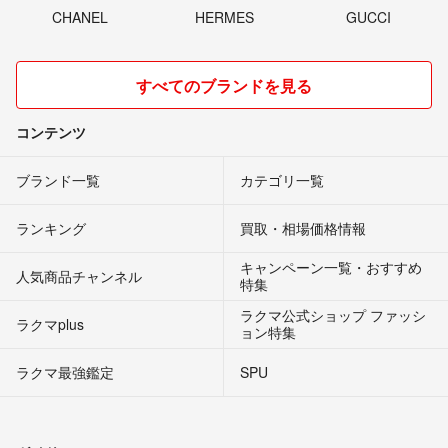
CHANEL
HERMES
GUCCI
すべてのブランドを見る
コンテンツ
ブランド一覧
カテゴリ一覧
ランキング
買取・相場価格情報
キャンペーン一覧・おすすめ
人気商品チャンネル
特集
ラクマ公式ショップ ファッシ
ラクマplus
ョン特集
ラクマ最強鑑定
SPU