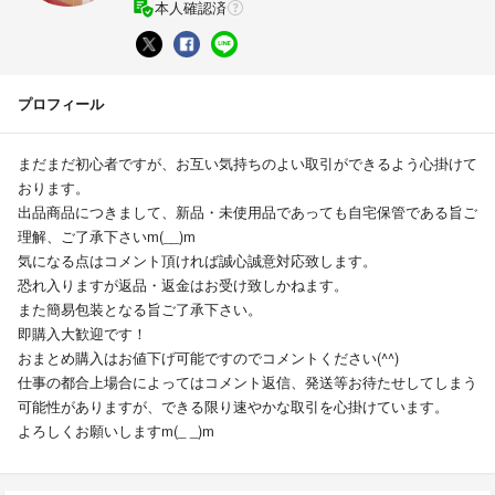
本人確認済
プロフィール
まだまだ初心者ですが、お互い気持ちのよい取引ができるよう心掛けて
おります。
出品商品につきまして、新品・未使用品であっても自宅保管である旨ご
理解、ご了承下さいm(__)m
気になる点はコメント頂ければ誠心誠意対応致します。
恐れ入りますが返品・返金はお受け致しかねます。
また簡易包装となる旨ご了承下さい。
即購入大歓迎です！
おまとめ購入はお値下げ可能ですのでコメントください(^^)
仕事の都合上場合によってはコメント返信、発送等お待たせしてしまう
可能性がありますが、できる限り速やかな取引を心掛けています。
よろしくお願いしますm(_ _)m