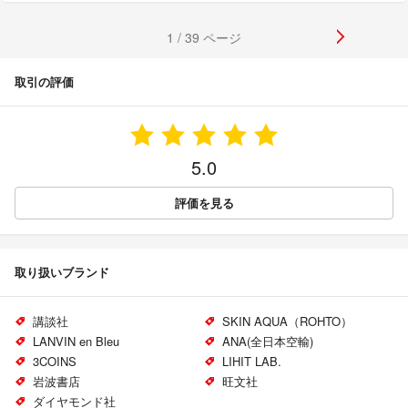
1 / 39 ページ
取引の評価
5.0
評価を見る
取り扱いブランド
講談社
SKIN AQUA（ROHTO）
LANVIN en Bleu
ANA(全日本空輸)
3COINS
LIHIT LAB.
岩波書店
旺文社
ダイヤモンド社