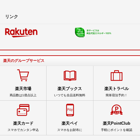
リンク
楽天のグループサービス
楽天市場
楽天ブックス
楽天トラベル
商品数は1億点以上
いつでも全品送料無料
簡単宿泊予約！
楽天カード
楽天ペイ
楽天PointClub
スマホでカンタン申込
スマホをお財布に
手軽にポイントを確認