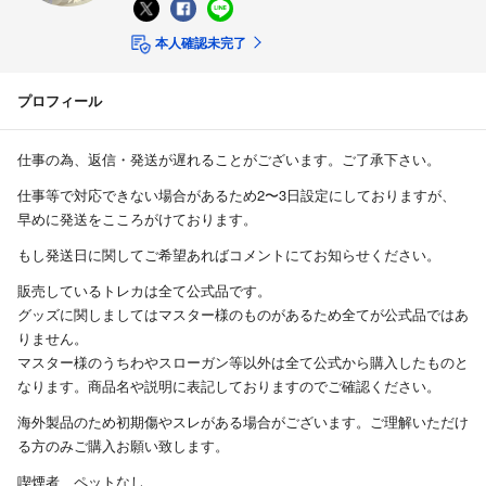
本人確認未完了
プロフィール
仕事の為、返信・発送が遅れることがございます。ご了承下さい。
仕事等で対応できない場合があるため2〜3日設定にしておりますが、
早めに発送をこころがけております。
もし発送日に関してご希望あればコメントにてお知らせください。
販売しているトレカは全て公式品です。
グッズに関しましてはマスター様のものがあるため全てが公式品ではあ
りません。
マスター様のうちわやスローガン等以外は全て公式から購入したものと
なります。商品名や説明に表記しておりますのでご確認ください。
海外製品のため初期傷やスレがある場合がございます。ご理解いただけ
る方のみご購入お願い致します。
喫煙者、ペットなし