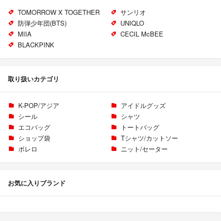
TOMORROW X TOGETHER
サンリオ
防弾少年団(BTS)
UNIQLO
MIIA
CECIL McBEE
BLACKPINK
取り扱いカテゴリ
K-POP/アジア
アイドルグッズ
シール
シャツ
エコバッグ
トートバッグ
ショップ袋
Tシャツ/カットソー
ボレロ
ニット/セーター
お気に入りブランド