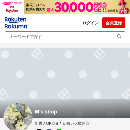
ログイン
会員登録
M's shop
即購入OK◎まとめ買い大歓迎◎