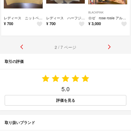
BLACKPINK
レディース ニットベスト 黄色 イエロー 幾何学模様 フリーサイズ
レディース ハーフジップ ニット オフホワイト 長袖 Mサイズ 襟付き
ロゼ rose rosie アルバム CD トレカなし BLACKPINK
¥
700
¥
700
¥
3,000
2 / 7 ページ
取引の評価
5.0
評価を見る
取り扱いブランド