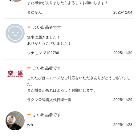
また機会がありましたらよろしくお願いします！
まゆかん
2025/12/04
よい出品者です
無事に届きました！
ありがとうございました！
シナモン12102786
2025/11/30
よい出品者です
このたびはスムーズなご対応をいただきありがとうございまし
た。
また機会があればよろしくお願いします。
ラクマ公認購入代行楽一番
2025/11/29
よい出品者です
yzh
2025/11/28