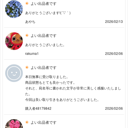
よい出品者です
ありがとうございます!(´▽｀)
あやち
2026/02/13
よい出品者です
ありがとうございました。
rakuma1
2026/02/06
よい出品者です
本日無事に受け取りました。
商品状態もとても良かったです。
それと、宛名等に書かれた文字が非常に美しく感服いたしまし
た。
今回は良い取り引きをありがとうございました。
購入者48179842
2026/02/06
よい出品者です