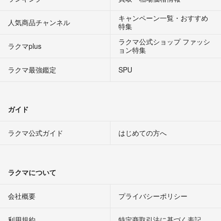
キャンペーン一覧・おすすめ
人気商品チャンネル
特集
ラクマ公式ショップ ファッシ
ラクマplus
ョン特集
ラクマ最強鑑定
SPU
ガイド
ラクマ公式ガイド
はじめての方へ
ラクマについて
会社概要
プライバシーポリシー
利用規約
特定商取引法に基づく表記