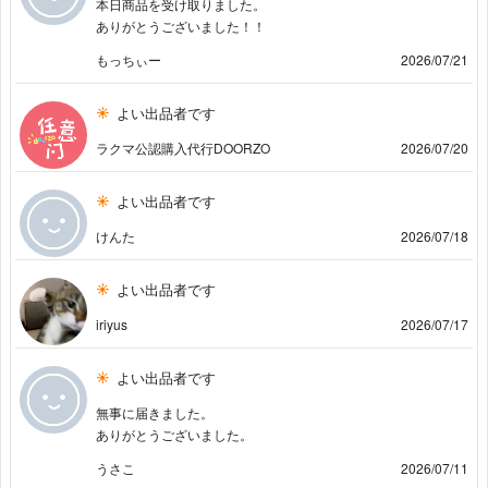
本日商品を受け取りました。
ありがとうございました！！
もっちぃー
2026/07/21
よい出品者です
ラクマ公認購入代行DOORZO
2026/07/20
よい出品者です
けんた
2026/07/18
よい出品者です
iriyus
2026/07/17
よい出品者です
無事に届きました。
ありがとうございました。
うさこ
2026/07/11