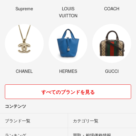
Supreme
LOUIS
COACH
VUITTON
CHANEL
HERMES
GUCCI
すべてのブランドを見る
コンテンツ
ブランド一覧
カテゴリ一覧
ランキング
買取・相場価格情報