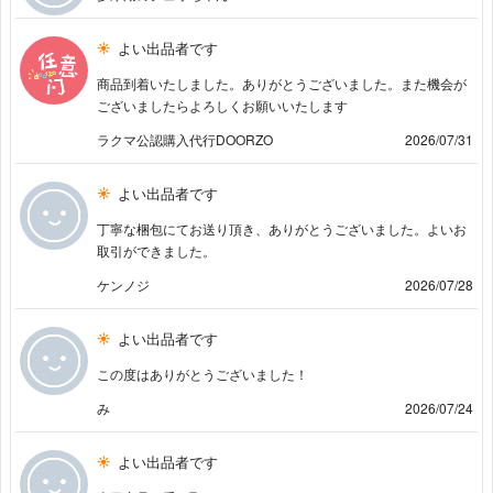
よい出品者です
商品到着いたしました。ありがとうございました。また機会が
ございましたらよろしくお願いいたします
ラクマ公認購入代行DOORZO
2026/07/31
よい出品者です
丁寧な梱包にてお送り頂き、ありがとうございました。よいお
取引ができました。
ケンノジ
2026/07/28
よい出品者です
この度はありがとうございました！
み
2026/07/24
よい出品者です