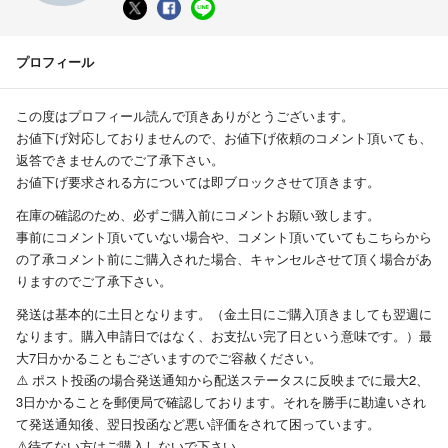
プロフィール
この度はプロフィール読んで頂きありがとうございます。
お値下げ対応しておりませんので、お値下げ依頼のコメント頂いても、
返答できませんのでご了承下さい。
お値下げ要求される方については即ブロックさせて頂きます。
在庫の確認のため、必ずご購入前にコメントお願い致します。
事前にコメント頂いていない場合や、コメント頂いていてもこちらから
の了承コメント前にご購入された場合、キャンセルさせて頂く場合があ
りますのでご了承下さい。
発送は基本的に土日となります。（金土日にご購入頂きましても翌週に
なります。購入申請日ではなく、お支払い完了日という意味です。）最
大7日かかることもございますのでご容赦ください。
⚠️ ポスト投函の場合発送通知から配送ステータスに反映までに最大2、
3日かかることを郵便局で確認しております。それを勝手に勘違いされ
て発送通知後、翌日投函など悪い評価をされて困っています。
⚠️待てない方はご購入しないで下さい。