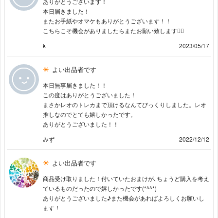
ありがとうございます！
本日届きました！
またお手紙やオマケもありがとうございます！！
こちらこそ機会がありましたらまたお願い致します🙇‍♀️
k
2023/05/17
よい出品者です
本日無事届きました！！
この度はありがとうございました！
まさかレオのトレカまで頂けるなんてびっくりしました。レオ
推しなのでとても嬉しかったです。
ありがとうございました！！
みず
2022/12/12
よい出品者です
商品受け取りました！付いていたおまけが､ちょうど購入を考え
ているものだったので嬉しかったです(*^^*)
ありがとうございました♪また機会があればよろしくお願いし
ます！