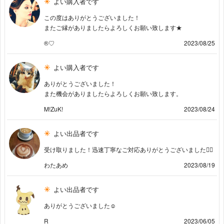
よい購入者です
この度はありがとうございました！
またご縁がありましたらよろしくお願い致します★
®️♡
2023/08/25
よい購入者です
ありがとうございました！
また機会がありましたらよろしくお願い致します。
M!ZuK!
2023/08/24
よい出品者です
受け取りました！迅速丁寧なご対応ありがとうございました🙇‍♀️
わたあめ
2023/08/19
よい出品者です
ありがとうございました︎︎︎☺︎
R
2023/06/05