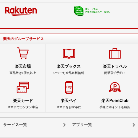
楽天のグループサービス
楽天市場
楽天ブックス
楽天トラベル
商品数は1億点以上
いつでも全品送料無料
簡単宿泊予約！
楽天カード
楽天ペイ
楽天PointClub
スマホでカンタン申込
スマホをお財布に
手軽にポイントを確認
サービス一覧
アプリ一覧