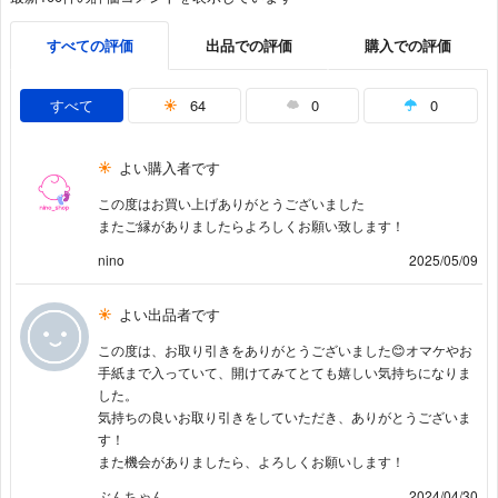
すべての評価
出品での評価
購入での評価
すべて
64
0
0
よい購入者です
この度はお買い上げありがとうございました
またご縁がありましたらよろしくお願い致します！
nino
2025/05/09
よい出品者です
この度は、お取り引きをありがとうございました😊オマケやお
手紙まで入っていて、開けてみてとても嬉しい気持ちになりま
した。
気持ちの良いお取り引きをしていただき、ありがとうございま
す！
また機会がありましたら、よろしくお願いします！
ぶんちゃん
2024/04/30