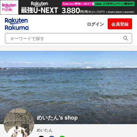
ログイン
会員登録
めいたん's shop
めいたん