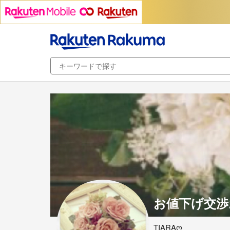
お値下げ交渉
TIARAღ