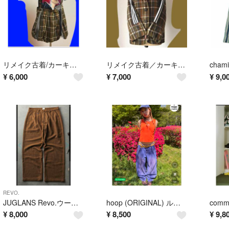
リメイク古着/カーキチェック柄
リメイク古着／カーキチェック柄/テーラー ドジャケット/肩パッドブローチ
¥
6,000
¥
7,000
¥
9,0
REVO.
JUGLANS Revo.ウールブレンドスラックスパンツ
hoop (ORIGINAL) ルーズフィットデニムパンツ
¥
8,000
¥
8,500
¥
9,8