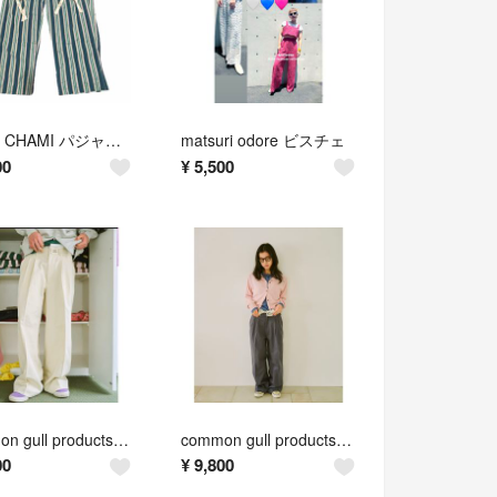
chami CHAMI パジャマパンツ
matsuri odore ビスチェ
00
¥
5,500
common gull products. 二層の腰周りなチノパンツ
common gull products. 二層の腰周りなチノパンツ
00
¥
9,800