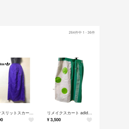
264件中 1 - 36件
バックスリットスカート リメイクスカート訳あり 1点物【古着屋】adidas
リメイクスカート adidas
00
¥
3,500