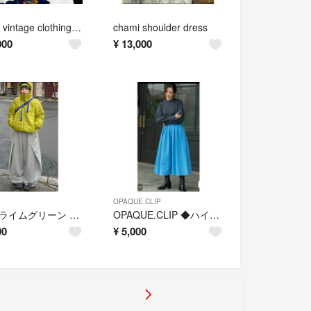
chami vintage clothing remake item
chami shoulder dress
000
¥
13,000
OPAQUE.CLIP
nugu ライムグリーン 2WAY フード付き ダウンジャケット
OPAQUE.CLIP ◆ハイネックニット×ギャザースカートドッキングワンピース
00
¥
5,000