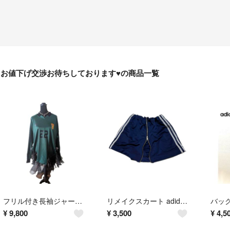
お値下げ交渉お待ちしております♥️の商品一覧
フリル付き長袖ジャージリメイク
リメイクスカート adidas
¥
9,800
¥
3,500
¥
4,5