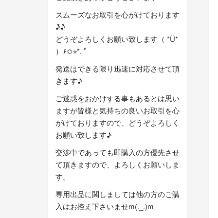
スムーズなお取引を心がけております
♪̊̈♪̆̈
どうぞよろしくお願い致します（ *Ü*
）۶✩⋆*. ﾟ
発送はできる限り迅速に対応させて頂
きます♪
ご迷惑をおかけする事もあるとは思い
ますが皆様と気持ちの良いお取引を心
がけておりますので、どうぞよろしく
お願い致します♪
交渉中であっても即購入の方優先させ
て頂きますので、よろしくお願いしま
す。
専用出品に関しましては他の方のご購
入はお控え下さいませm(._.)m