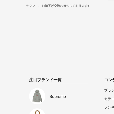
ラクマ
お値下げ交渉お待ちしております♥️
注目ブランド一覧
コン
ブラ
Supreme
カテ
ラン