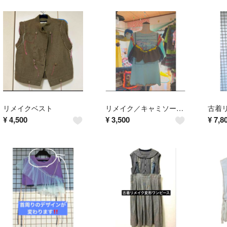
リメイクベスト
リメイク／キャミソール／古着リメイク/フリーサイズ／ヒモ調節/カーキ系／異素材
¥
4,500
¥
3,500
¥
7,8