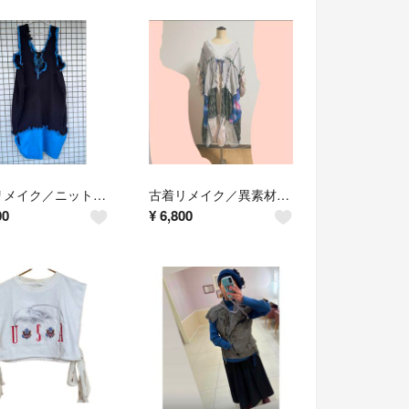
古着リメイク／ニットワンピース／バルーン スカートフリル/リボン／紺青/1点物
古着リメイク／異素材ワンピース／アースカラー
00
¥
6,800