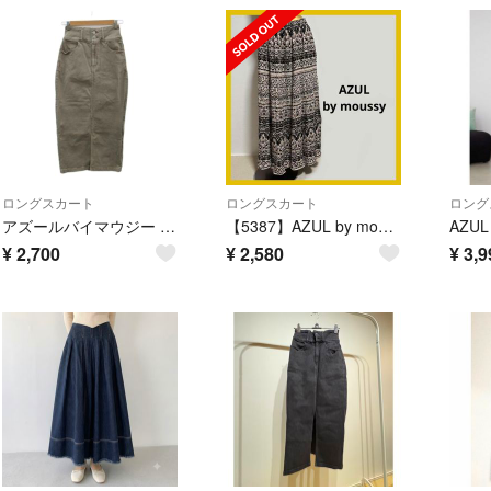
ロングスカート
ロングスカート
ロング
アズールバイマウジー デニムスカート タイトスカート M 茶色 ブラウン
【5387】AZUL by moussy ロングスカート S ブラウン
¥
2,700
¥
2,580
¥
3,9