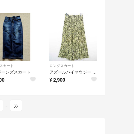
スカート
ロングスカート
ジーンズスカート
アズールバイマウジー AZUL by moussy プリーツ スカート S
00
¥
2,900
…