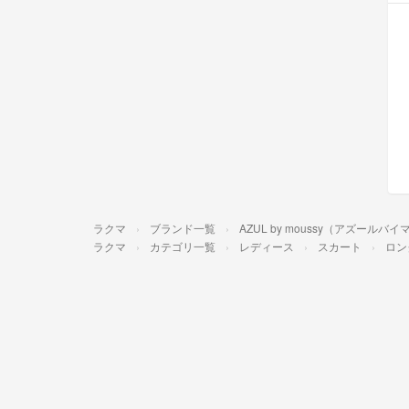
ラクマ
ブランド一覧
AZUL by moussy（アズールバ
ラクマ
カテゴリ一覧
レディース
スカート
ロン