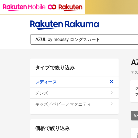
A
タイプで絞り込み
アズ
レディース
メンズ
キッズ／ベビー／マタニティ
A
価格で絞り込み