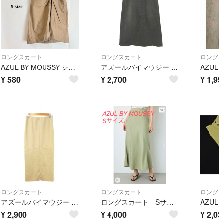
ロングスカート
ロングスカート
ロング
AZUL BY MOUSSY シャーリングシャンブレーミディスカート S
アズールバイマウジー デニムスカート M 黒 ブラック アシンメトリーデザイン
¥
580
¥
2,700
¥
1,9
ロングスカート
ロングスカート
ロング
アズールバイマウジー スカート フェイクスエード バックスリット M ベージュ
ロングスカート Sサイズ（カーキ）
¥
2,900
¥
4,000
¥
2,0