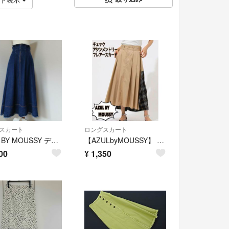
スカート
ロングスカート
AZUL BY MOUSSY デニムスカート ロングスカート
【AZULbyMOUSSY】 チェック アシンメントリー フレアースカート
00
¥
1,350