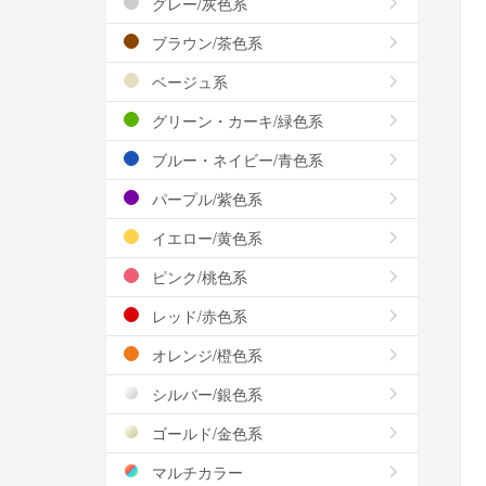
グレー/灰色系
ブラウン/茶色系
ベージュ系
グリーン・カーキ/緑色系
ブルー・ネイビー/青色系
パープル/紫色系
イエロー/黄色系
ピンク/桃色系
レッド/赤色系
オレンジ/橙色系
シルバー/銀色系
ゴールド/金色系
マルチカラー