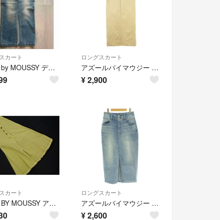
スカート
ロングスカート
AZUL by MOUSSY デニムタイトスカート
アズールバイマウジー スカート フェイクスエード バックスリット M ベージュ
99
¥
2,900
スカート
ロングスカート
AZUL BY MOUSSY アズールバイマウジー カットオフ ハイウエスト 巻き ラップ スカート sizeS/黄緑 ■■ レディース
アズールバイマウジー ハイウエストデニムロングスカート タイト L ライトブルー
30
¥
2,600