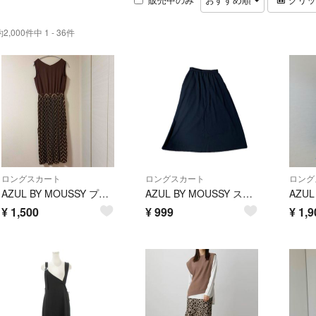
約2,000件中 1 - 36件
ロングスカート
ロングスカート
ロング
AZUL BY MOUSSY プリーツワンピース ブラウン S
AZUL BY MOUSSY スカート
¥
1,500
¥
999
¥
1,9