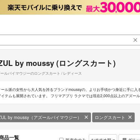
ZUL by moussy (ロングスカート)
ールバイマウジーのロングスカート / レディース
クール派の女性から大人気を誇るブランドmoussyの、よりお手頃かつ身近に手に
アイテムも展開されています。 フリマアプリ ラクマでは現在2,000点以上のアズ
ZUL by moussy（アズールバイマウジー）
ロングスカート
商品一覧
販売中のみ
おすすめ順
グリ