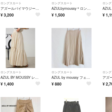
ロングスカート
ロングスカート
ロング
アズールバイマウジー ジップアップ フリンジ デニム フレア スカート ロング
AZULbymoussy＊ロングスカート
¥
3,200
¥
1,500
¥
1,1
ロングスカート
ロングスカート
ロング
AZUL BY MOUSSY レディース スカート Mサイズ
AZUL by moussy フェイクレザーロングプリーツスカート S ベージュ
¥
1,400
¥
880
¥
2,7