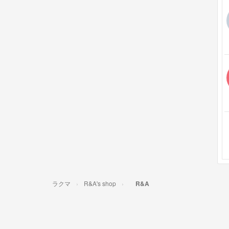
ラクマ
R&A's shop
R&A