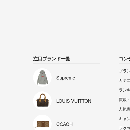
注目ブランド一覧
コン
ブラ
Supreme
カテ
ラン
買取
LOUIS
VUITTON
人気
キャ
COACH
ラクマp