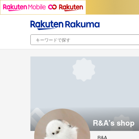
R&A's shop
R&A