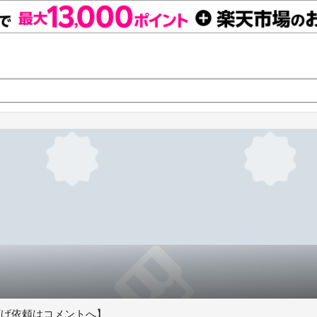
下げ依頼はコメントへ】