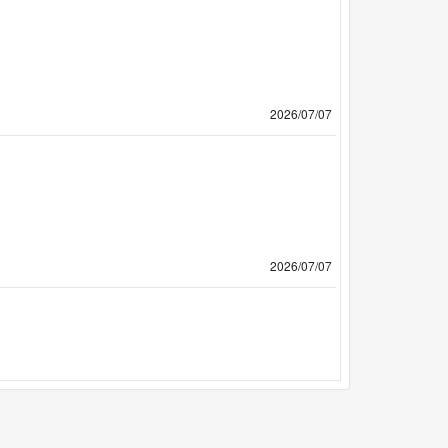
2026/07/07
2026/07/07