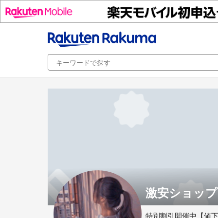
激安ショップ
特別割引開催中【値