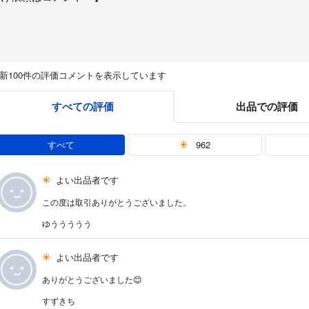
新100件の評価コメントを表示しています
すべての評価
出品での評価
すべて
962
よい出品者です
この度は取引ありがとうございました。
ゆううううう
よい出品者です
ありがとうございました😊
すずきち