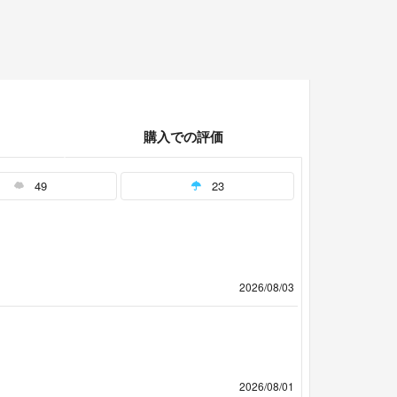
購入での評価
49
23
2026/08/03
2026/08/01