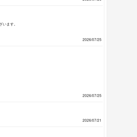
ざいます。
2026/07/25
2026/07/25
2026/07/21