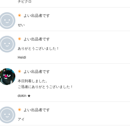
チビクロ
よい出品者です
せい
よい出品者です
ありがとうございました！
Heidi
よい出品者です
本日到着しました。
ご迅速にありがとうございました！
dokin ★
よい出品者です
アイ