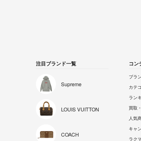
注目ブランド一覧
コン
ブラ
Supreme
カテ
ラン
買取
LOUIS
VUITTON
人気
キャ
COACH
ラクマp