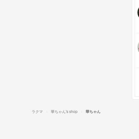
ラクマ
華ちゃん's shop
華ちゃん