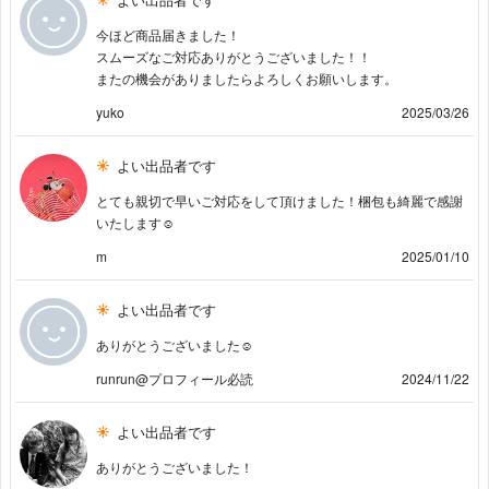
今ほど商品届きました！
スムーズなご対応ありがとうございました！！
またの機会がありましたらよろしくお願いします。
yuko
2025/03/26
よい出品者です
とても親切で早いご対応をして頂けました！梱包も綺麗で感謝
いたします☺︎
m
2025/01/10
よい出品者です
ありがとうございました☺︎
runrun@プロフィール必読
2024/11/22
よい出品者です
ありがとうございました！