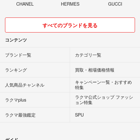
CHANEL
HERMES
GUCCI
すべてのブランドを見る
コンテンツ
ブランド一覧
カテゴリ一覧
ランキング
買取・相場価格情報
キャンペーン一覧・おすすめ
人気商品チャンネル
特集
ラクマ公式ショップ ファッシ
ラクマplus
ョン特集
ラクマ最強鑑定
SPU
ガイド