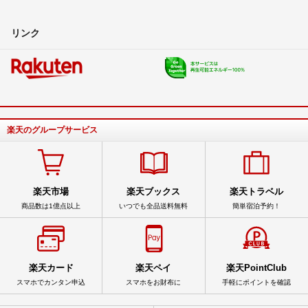
リンク
楽天のグループサービス
楽天市場
楽天ブックス
楽天トラベル
商品数は1億点以上
いつでも全品送料無料
簡単宿泊予約！
楽天カード
楽天ペイ
楽天PointClub
スマホでカンタン申込
スマホをお財布に
手軽にポイントを確認