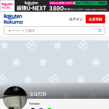
ログイン
会員登録
なはだお
hanaaa