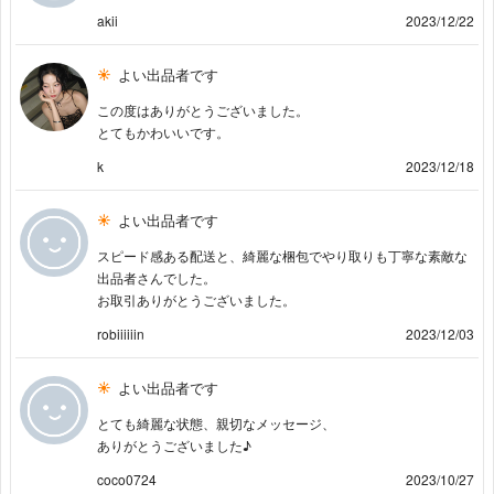
akii
2023/12/22
よい出品者です
この度はありがとうございました。
とてもかわいいです。
k
2023/12/18
よい出品者です
スピード感ある配送と、綺麗な梱包でやり取りも丁寧な素敵な
出品者さんでした。
お取引ありがとうございました。
robiiiiiin
2023/12/03
よい出品者です
とても綺麗な状態、親切なメッセージ、
ありがとうございました♪
coco0724
2023/10/27