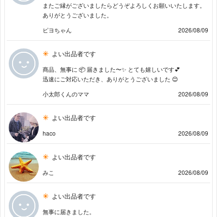
またご縁がございましたらどうぞよろしくお願いいたします。
ありがとうございました。
ピヨちゃん
2026/08/09
よい出品者です
商品、無事に 📦 届きました〜✨ とても嬉しいです💕
迅速にご対応いただき、ありがとうございました 😊
小太郎くんのママ
2026/08/09
よい出品者です
haco
2026/08/09
よい出品者です
みこ
2026/08/09
よい出品者です
無事に届きました。