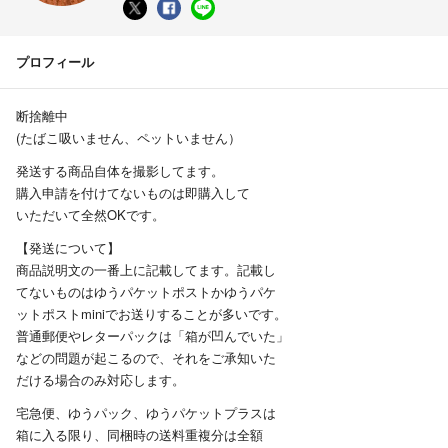
プロフィール
断捨離中
(たばこ吸いません、ペットいません）
発送する商品自体を撮影してます。
購入申請を付けてないものは即購入して
いただいて全然OKです。
【発送について】
商品説明文の一番上に記載してます。記載し
てないものはゆうパケットポストかゆうパケ
ットポストminiでお送りすることが多いです。
普通郵便やレターパックは「箱が凹んでいた」
などの問題が起こるので、それをご承知いた
だける場合のみ対応します。
宅急便、ゆうパック、ゆうパケットプラスは
箱に入る限り、同梱時の送料重複分は全額