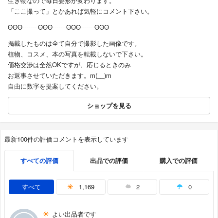
生き物なので毎日姿形が変わります。
「ここ撮って」とかあれば気軽にコメント下さい。
ΘΘΘ--------ΘΘΘ-------ΘΘΘ-------ΘΘΘ
掲載したものは全て自分で撮影した画像です。
植物、コスメ、本の写真を転載しないで下さい。
価格交渉は全然OKですが、応じるときのみ
お返事させていただきます。m(__)m
自由に数字を提案してください。
ショップを見る
最新100件の評価コメントを表示しています
すべての評価
出品での評価
購入での評価
すべて
1,169
2
0
よい出品者です