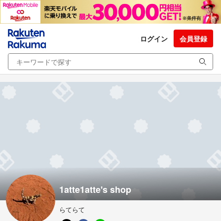
ログイン
会員登録
1atte1atte's shop
らてらて