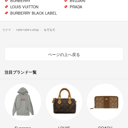
BURBERRY
BVLGARI
LOUIS VUITTON
PRADA
BURBERRY BLACK LABEL
ラクマ
1atte1atte's shop
らてらて
ページの上へ戻る
注目ブランド一覧
Supreme
LOUIS
COACH