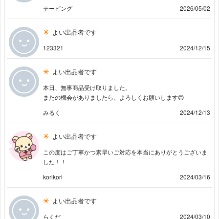
テーピング
2026/05/02
よい出品者です
123321
2024/12/15
よい出品者です
本日、無事商品受け取りました。
またの機会がありましたら、よろしくお願いします😊
みるく
2024/12/13
よい出品者です
この度はご丁寧かつ素早いご対応を本当にありがとうございま
した！！
korikori
2024/03/16
よい出品者です
らくだ
2024/03/10