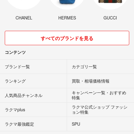
CHANEL
HERMES
GUCCI
すべてのブランドを見る
コンテンツ
ブランド一覧
カテゴリ一覧
ランキング
買取・相場価格情報
キャンペーン一覧・おすすめ
人気商品チャンネル
特集
ラクマ公式ショップ ファッシ
ラクマplus
ョン特集
ラクマ最強鑑定
SPU