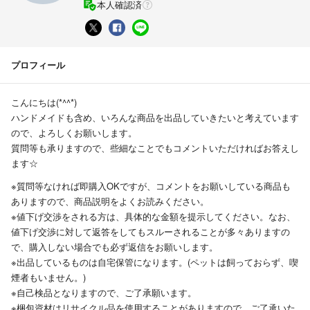
本人確認済
プロフィール
こんにちは(*^^*)
ハンドメイドも含め、いろんな商品を出品していきたいと考えています
ので、よろしくお願いします。
質問等も承りますので、些細なことでもコメントいただければお答えし
ます☆
※質問等なければ即購入OKですが、コメントをお願いしている商品も
ありますので、商品説明をよくお読みください。
※値下げ交渉をされる方は、具体的な金額を提示してください。なお、
値下げ交渉に対して返答をしてもスルーされることが多々ありますの
で、購入しない場合でも必ず返信をお願いします。
※出品しているものは自宅保管になります。(ペットは飼っておらず、喫
煙者もいません。)
※自己検品となりますので、ご了承願います。
※梱包資材はリサイクル品を使用することがありますので、ご了承いた