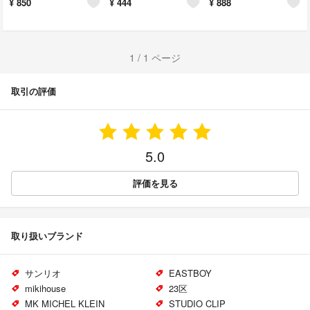
¥
850
¥
444
¥
888
1 / 1 ページ
取引の評価
5.0
評価を見る
取り扱いブランド
サンリオ
EASTBOY
mikihouse
23区
MK MICHEL KLEIN
STUDIO CLIP