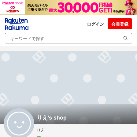
ログイン
会員登録
りえ's shop
りえ