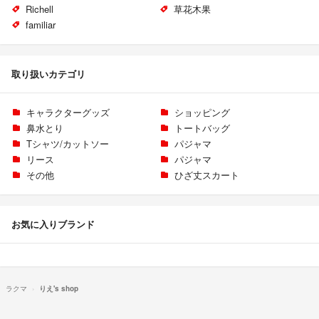
Richell
草花木果
familiar
取り扱いカテゴリ
キャラクターグッズ
ショッピング
鼻水とり
トートバッグ
Tシャツ/カットソー
パジャマ
リース
パジャマ
その他
ひざ丈スカート
お気に入りブランド
ラクマ
りえ's shop