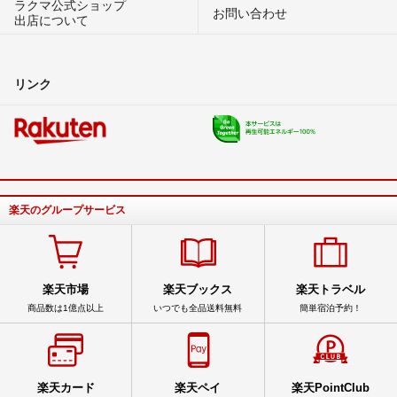
ラクマ公式ショップ
お問い合わせ
出店について
リンク
楽天のグループサービス
楽天市場
楽天ブックス
楽天トラベル
商品数は1億点以上
いつでも全品送料無料
簡単宿泊予約！
楽天カード
楽天ペイ
楽天PointClub