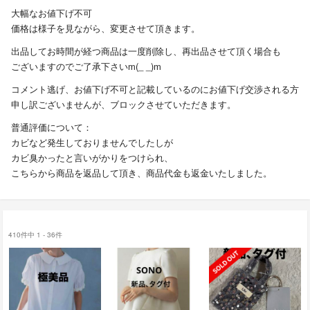
大幅なお値下げ不可
価格は様子を見ながら、変更させて頂きます。
出品してお時間が経つ商品は一度削除し、再出品させて頂く場合も
ございますのでご了承下さいm(_ _)m
コメント逃げ、お値下げ不可と記載しているのにお値下げ交渉される方
申し訳ございませんが、ブロックさせていただきます。
普通評価について：
カビなど発生しておりませんでしたしが
カビ臭かったと言いがかりをつけられ、
こちらから商品を返品して頂き、商品代金も返金いたしました。
410件中 1 - 36件