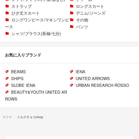
ストラップ
ロングスカート
ひざ丈スカート
デニム/ジーンズ
ロングワンピース/マキシワンピ
その他
ース
パンツ
シャツ/ブラウス(長袖/七分)
お気に入りブランド
BEAMS
IENA
SHIPS
UNITED ARROWS
SLOBE IENA
URBAN RESEARCH ROSSO
BEAUTY&YOUTH UNITED AR
ROWS
ラクマ
ミルクチョコshop