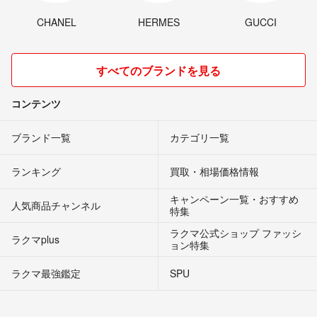
CHANEL
HERMES
GUCCI
すべてのブランドを見る
コンテンツ
ブランド一覧
カテゴリ一覧
ランキング
買取・相場価格情報
キャンペーン一覧・おすすめ
人気商品チャンネル
特集
ラクマ公式ショップ ファッシ
ラクマplus
ョン特集
ラクマ最強鑑定
SPU