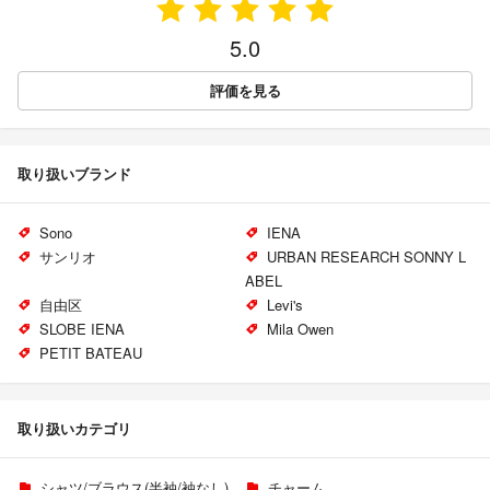
5.0
評価を見る
取り扱いブランド
Sono
IENA
サンリオ
URBAN RESEARCH SONNY L
ABEL
自由区
Levi's
SLOBE IENA
Mila Owen
PETIT BATEAU
取り扱いカテゴリ
シャツ/ブラウス(半袖/袖なし)
チャーム