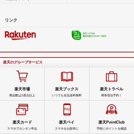
リンク
楽天のグループサービス
楽天市場
楽天ブックス
楽天トラベル
商品数は1億点以上
いつでも全品送料無料
簡単宿泊予約！
楽天カード
楽天ペイ
楽天PointClub
スマホでカンタン申込
スマホをお財布に
手軽にポイントを確認