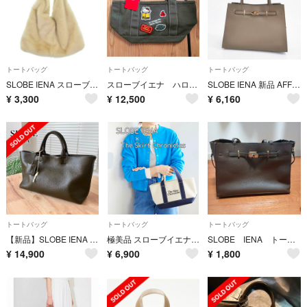
トートバッグ
トートバッグ
トートバッグ
SLOBE IENA スローブイエナ トートバッグ ベージュ 【古着】【中古】【送料無料】
スローブイエナ ハローキティ トートバッグ カーキ
SLOBE IENA 新品 AFFRANCE トートバッグ 定価8500円 トートバッグ ベージュ レディース スローブイエナ【中古】6-0509G∞
¥
3,300
¥
12,500
¥
6,160
トートバッグ
トートバッグ
トートバッグ
【新品】SLOBE IENA レザートートバッグ カーキ
極美品 スローブイエナ スカートクロニクルズ コラボ キャンバストートバッグ
SLOBE IENA トートバッグ
¥
14,900
¥
6,900
¥
1,800