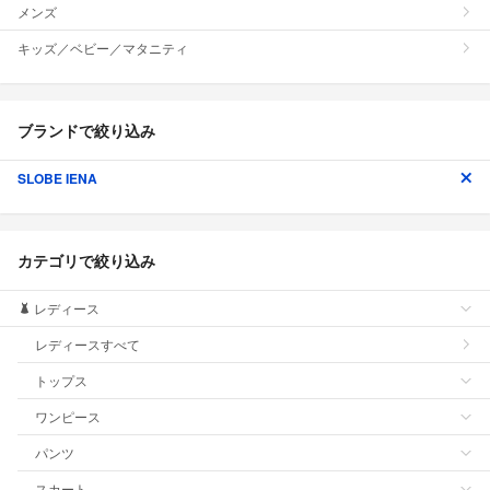
メンズ
キッズ／ベビー／マタニティ
ブランドで絞り込み
SLOBE IENA
カテゴリで絞り込み
レディース
レディースすべて
トップス
ワンピース
パンツ
スカート