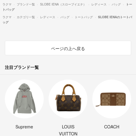
ラクマ
ブランド一覧
SLOBE IENA（スローブイエナ）
レディース
バッグ
トー
トバッグ
ラクマ
カテゴリ一覧
レディース
バッグ
トートバッグ
SLOBE IENAのトートバ
ッグ
ページの上へ戻る
注目ブランド一覧
Supreme
LOUIS
COACH
VUITTON