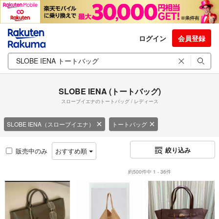
ログイン
会員登録
SLOBE IENA (トートバッグ)
スローブイエナのトートバッグ / レディース
SLOBE IENA（スローブイエナ）
トートバッグ
絞り込み
販売中のみ
おすすめ順
約500件中 1 - 36件