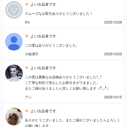
よい出品者です
スムーズなお取引ありがとうございました！
K's
2025/12/29
よい出品者です
この度はありがとうございました。
小枝潤子
2025/12/23
よい出品者です
この度は素敵なお品物ありがとうございました^_^
ご丁寧な対応で安心したお取引きができました。
またご縁がありましたら宜しくお願い致します（╹◡╹）
アン
2025/12/15
よい出品者です
ありがとうございました。またご縁がございましたらよろしく
お願い致します。