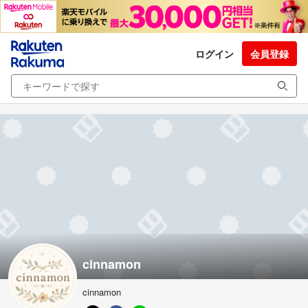
ログイン
会員登録
cinnamon
cinnamon