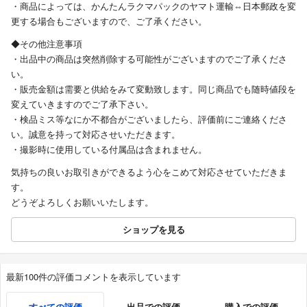
・商品によっては、かんたんラクマパックのヤマト運輸⇔日本郵政を変
更する場合もございますので、ご了承ください。
◆その他注意事項
・出品中の商品は突然削除する可能性がございますのでご了承くださ
い。
・販売金額は需要と供給をみて変動致します。同じ商品でも随時値段を
変えていきますのでご了承下さい。
・検品ミス等なにか不都合がございましたら、評価前にご連絡くださ
い。誠意を持って対応させいただきます。
・撮影時に使用している付属品は含まれません。
気持ちの良いお取引きができるよう心をこめて対応させていただきま
す。
どうぞよろしくお願いいたします。
ショップを見る
最新100件の評価コメントを表示しています
すべての評価
出品での評価
購入での評価