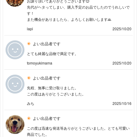
お譲り頂いてありがとうございます😊
先代がヘタってしまい、購入予定のお品でしたのでうれしいで
す！
また機会がありましたら、よろしくお願いします🙏
lapi
2025/10/20
よい出品者です
とても綺麗な品物で満足です。
tomoyukimama
2025/10/20
よい出品者です
先程、無事に受け取りました。
この度はありがとうございました。
みち
2025/10/16
よい出品者です
この度は迅速な発送等ありがとうございました。とても可愛い
商品でした。