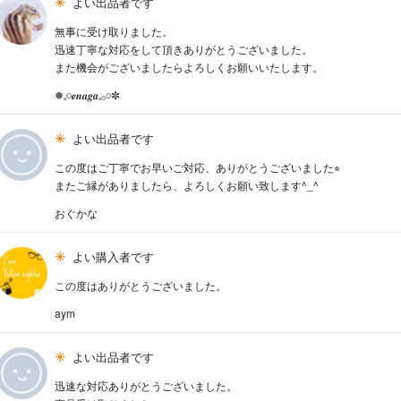
よい出品者です
無事に受け取りました。
迅速丁寧な対応をして頂きありがとうございました。
また機会がございましたらよろしくお願いいたします。
❅𓈒𓏸𝒆𝒏𝒂𝒈𝒂𓈒𓂂𓏸✼
よい出品者です
この度はご丁寧でお早いご対応、ありがとうございました⭐︎
またご縁がありましたら、よろしくお願い致します^_^
おぐかな
よい購入者です
この度はありがとうございました。
aym
よい出品者です
迅速な対応ありがとうございました。