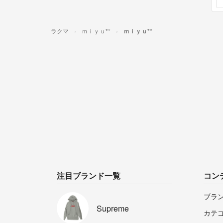
ラクマ
ｍｉｙｕ*°
ｍｉｙｕ*°
注目ブランド一覧
コン
ブラ
Supreme
カテ