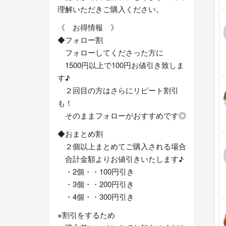
理解いただきご購入ください。
《 お得情報 》
◆フォロー割
フォローしてくださった方に
1500円以上で100円お値引き致しま
す♪
２回目の方はさらにリピート割引
も！
そのままフォローがおすすめです◎
◆おまとめ割
２個以上まとめてご購入される場合
合計金額よりお値引きいたします♪
・2個・・100円引き
・3個・・200円引き
・4個・・300円引き
※割引をするため