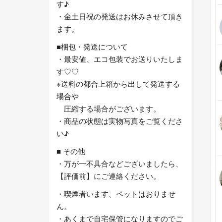
す♪
・金土日祝の発送はお休みさせて頂き
ます。
■梱包・発送について
・最安値、エコ包装でお送りいたしま
す♡♡
※送料の都合上箱から出して発送する
場合や
圧縮する場合がございます。
・商品の状態は実物写真をご覧くださ
い♪
■ その他
・万が一不具合などございましたら、
【評価前】にご連絡ください。
・喫煙者います、ペットはおりませ
ん。
・あくまで自宅保管になりますのでご