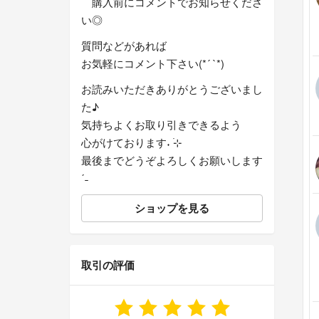
購入前にコメントでお知らせくださ
い◎
質問などがあれば
お気軽にコメント下さい(*´ `*)
お読みいただきありがとうございまし
た♪
気持ちよくお取り引きできるよう
心がけております˖ ࣪⊹
最後までどうぞよろしくお願いします
ˊ˗
ショップを見る
取引の評価