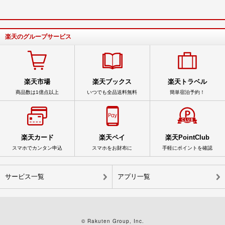
楽天のグループサービス
楽天市場
楽天ブックス
楽天トラベル
商品数は1億点以上
いつでも全品送料無料
簡単宿泊予約！
楽天カード
楽天ペイ
楽天PointClub
スマホでカンタン申込
スマホをお財布に
手軽にポイントを確認
サービス一覧
アプリ一覧
© Rakuten Group, Inc.