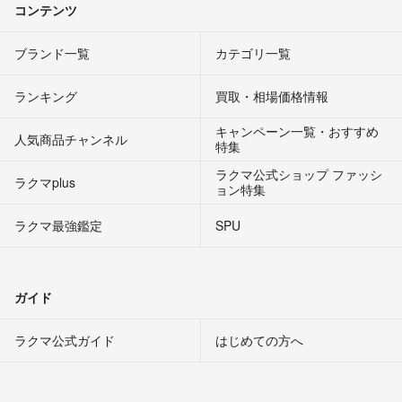
コンテンツ
ブランド一覧
カテゴリ一覧
ランキング
買取・相場価格情報
キャンペーン一覧・おすすめ
人気商品チャンネル
特集
ラクマ公式ショップ ファッシ
ラクマplus
ョン特集
ラクマ最強鑑定
SPU
ガイド
ラクマ公式ガイド
はじめての方へ