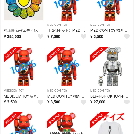
MEDICOM TOY
MEDICOM TOY
村上隆 新作エディションサイン入り版画「お花の森」
【２個セット】MEDICOM TOY 招き猫 梅金メッキ 100% ベアブリック
MEDICOM TOY 招き猫 梅金メッキ 100% ベアブリック
¥
385,000
¥
7,000
¥
3,500
MEDICOM TOY
MEDICOM TOY
MEDICOM TOY
MEDICOM TOY 招き猫 梅金メッキ 100% ベアブリック
MEDICOM TOY 招き猫 梅金メッキ 100% ベアブリック
BE@RBRICK TC-14(TM) 100％ & 400％
¥
3,500
¥
3,500
¥
27,000