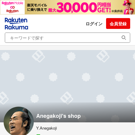
ログイン
会員登録
Anegakoji's shop
Y.Anegakoji