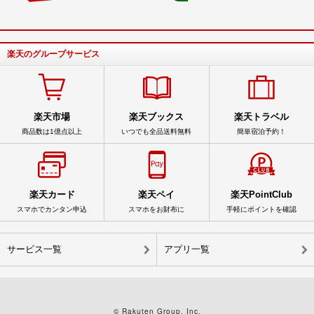
楽天のグループサービス
楽天市場
楽天ブックス
楽天トラベル
商品数は1億点以上
いつでも全品送料無料
簡単宿泊予約！
楽天カード
楽天ペイ
楽天PointClub
スマホでカンタン申込
スマホをお財布に
手軽にポイントを確認
サービス一覧
アプリ一覧
© Rakuten Group, Inc.