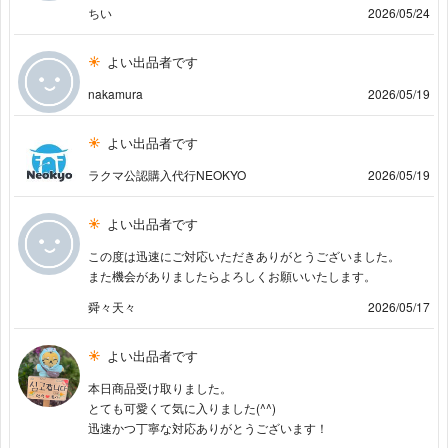
ちい
2026/05/24
よい出品者です
nakamura
2026/05/19
よい出品者です
ラクマ公認購入代行NEOKYO
2026/05/19
よい出品者です
この度は迅速にご対応いただきありがとうございました。
また機会がありましたらよろしくお願いいたします。
舜々天々
2026/05/17
よい出品者です
本日商品受け取りました。
とても可愛くて気に入りました(^^)
迅速かつ丁寧な対応ありがとうございます！