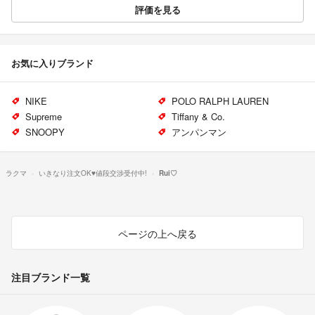
評価を見る
お気に入りブランド
NIKE
POLO RALPH LAUREN
Supreme
Tiffany & Co.
SNOOPY
アンパンマン
ラクマ
いきなり注文OK♥︎値段交渉受付中!
Rui♡
ページの上へ戻る
注目ブランド一覧