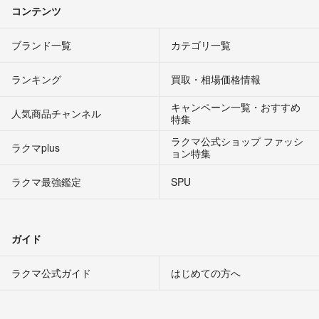
コンテンツ
ブランド一覧
カテゴリ一覧
ランキング
買取・相場価格情報
キャンペーン一覧・おすすめ
人気商品チャンネル
特集
ラクマ公式ショップ ファッシ
ラクマplus
ョン特集
ラクマ最強鑑定
SPU
ガイド
ラクマ公式ガイド
はじめての方へ