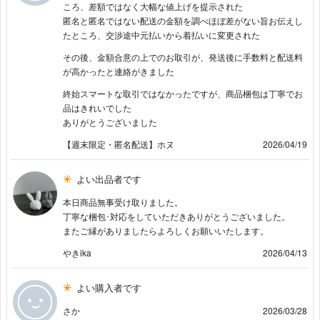
ころ、差額ではなく大幅な値上げを提示された
匿名と匿名ではない配送の金額を調べほぼ差がない旨お伝えし
たところ、交渉途中元払いから着払いに変更された
その後、金額合意の上でのお取引が、発送後に手数料と配送料
が高かったと連絡がきました
終始スマートな取引ではなかったですが、商品梱包は丁寧でお
品はきれいでした
ありがとうございました
【週末限定・匿名配送】ホヌ
2026/04/19
よい出品者です
本日商品無事受け取りました。
丁寧な梱包･対応をしていただきありがとうございました。
またご縁がありましたらよろしくお願いいたします。
やきika
2026/04/13
よい購入者です
さか
2026/03/28