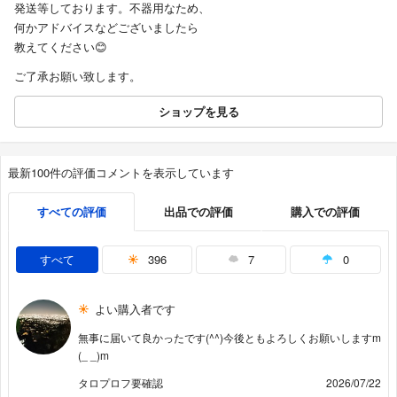
発送等しております。不器用なため、
何かアドバイスなどございましたら
教えてください😊
ご了承お願い致します。
ショップを見る
最新100件の評価コメントを表示しています
すべての評価
出品での評価
購入での評価
すべて
396
7
0
よい購入者です
無事に届いて良かったです(^^)今後ともよろしくお願いしますm
(_ _)m
タロプロフ要確認
2026/07/22