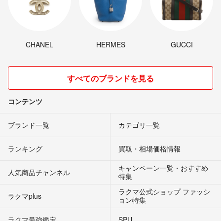
CHANEL
HERMES
GUCCI
すべてのブランドを見る
コンテンツ
ブランド一覧
カテゴリ一覧
ランキング
買取・相場価格情報
キャンペーン一覧・おすすめ
人気商品チャンネル
特集
ラクマ公式ショップ ファッシ
ラクマplus
ョン特集
ラクマ最強鑑定
SPU