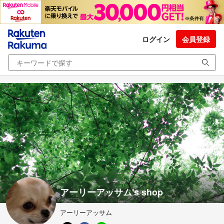
ログイン
会員登録
アーリーアッサム's shop
アーリーアッサム