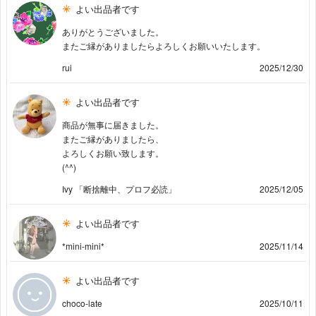
よい出品者です
ありがとうございました。
またご縁がありましたらよろしくお願いいたします。
rui
2025/12/30
よい出品者です
商品が無事に届きました。
またご縁がありましたら、
よろしくお願い致します。
(^^)
Ivy 「断捨離中、プロフ必読」
2025/12/05
よい出品者です
*mini-mini*
2025/11/14
よい出品者です
choco-late
2025/10/11