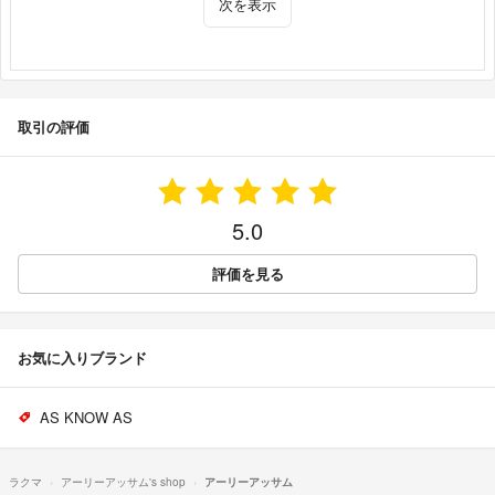
次を表示
取引の評価
5.0
評価を見る
お気に入りブランド
AS KNOW AS
ラクマ
アーリーアッサム's shop
アーリーアッサム