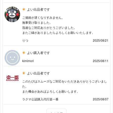
よい出品者です
ご連絡が遅くなりすみません。
無事受け取りました。
迅速なご対応ありがとうございました。
またご縁がありましたらよろしくお願いいたします。
りつ
2025/08/21
よい購入者です
kimimori
2025/08/11
よい出品者です
このたびはスムーズなご対応をいただきありがとうございまし
た。
また機会があればよろしくお願いします。
ラクマ公認購入代行楽一番
2025/08/07