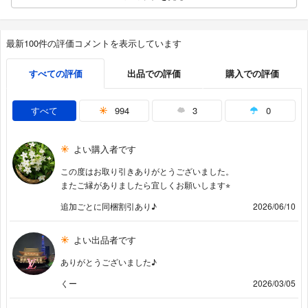
最新100件の評価コメントを表示しています
すべての評価
出品での評価
購入での評価
すべて
994
3
0
よい購入者です
この度はお取り引きありがとうございました。
またご縁がありましたら宜しくお願いします︎⭐︎
追加ごとに同梱割引あり♪
2026/06/10
よい出品者です
ありがとうございました♪
くー
2026/03/05