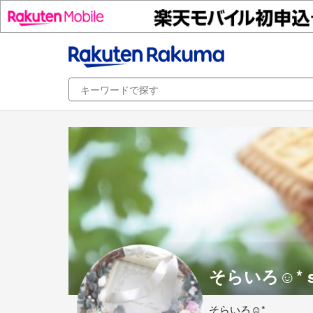
そらいろ☺︎* s
そらいろ☺︎*