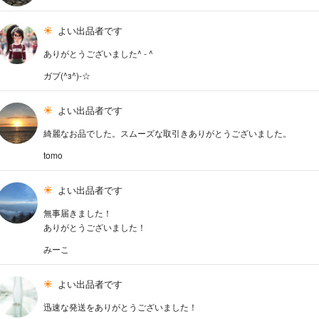
よい出品者です
ありがとうございました^ - ^
ガブ(^з^)-☆
よい出品者です
綺麗なお品でした。スムーズな取引きありがとうございました。
tomo
よい出品者です
無事届きました！
ありがとうございました！
みーこ
よい出品者です
迅速な発送をありがとうございました！