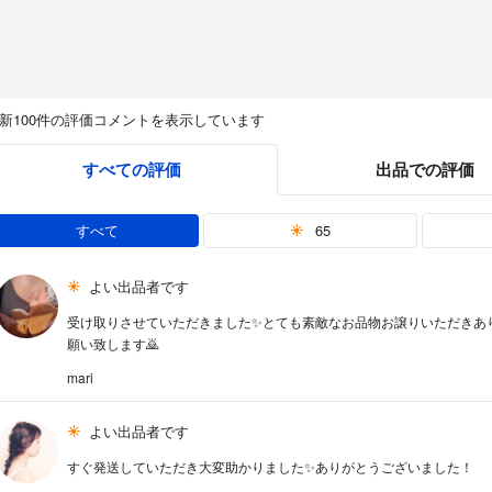
新100件の評価コメントを表示しています
すべての評価
出品での評価
すべて
65
よい出品者です
受け取りさせていただきました✨とても素敵なお品物お譲りいただきあ
願い致します🙇
mari
よい出品者です
すぐ発送していただき大変助かりました✨ありがとうございました！