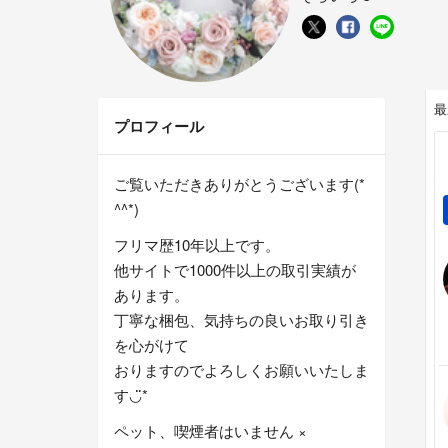
最
プロフィール
ご覧いただきありがとうございます(*
^^*)
フリマ歴10年以上です。
他サイトで1000件以上の取引実績が
あります。
丁寧な梱包、気持ちの良いお取り引き
を心がけて
おりますのでよろしくお願いいたしま
す◡̈*
ペット、喫煙者はいません ×