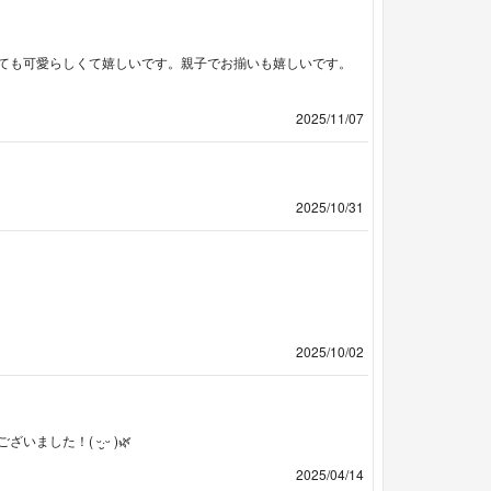
ても可愛らしくて嬉しいです。親子でお揃いも嬉しいです。
2025/11/07
2025/10/31
2025/10/02
た！( ᵕ·̮ᵕ )🌿
2025/04/14