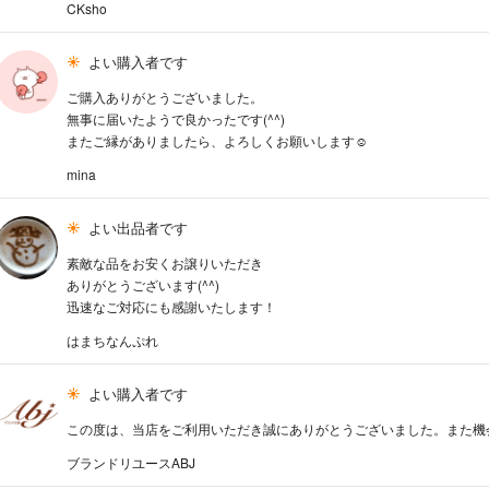
CKsho
よい購入者です
ご購入ありがとうございました。
無事に届いたようで良かったです(^^)
またご縁がありましたら、よろしくお願いします☺︎
mina
よい出品者です
素敵な品をお安くお譲りいただき
ありがとうございます(^^)
迅速なご対応にも感謝いたします！
はまちなんぷれ
よい購入者です
この度は、当店をご利用いただき誠にありがとうございました。また機
ブランドリユースABJ