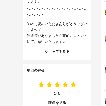
します。
*～*～*～*～*～*～*～*～*～*～*～*～
*～*～*～*
*⑅୨୧お読みいただきありがとうござい
ます୨୧⑅*
質問等がありましたら事前にコメント
にてお願いいたします☺︎
ショップを見る
取引の評価
5.0
評価を見る