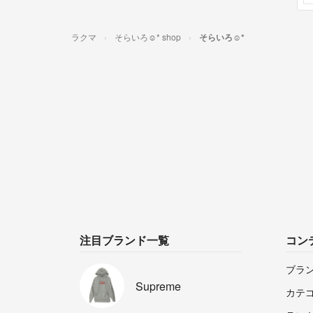
ラクマ
そらいろ☺︎* shop
そらいろ☺︎*
注目ブランド一覧
コン
ブラ
Supreme
カテ