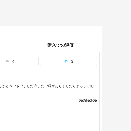
購入での評価
0
0
りがとうございました😊またご縁がありましたらよろしくお
2026/03/29