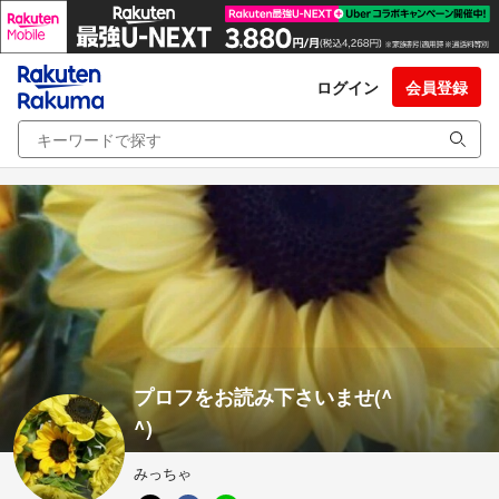
ログイン
会員登録
プロフをお読み下さいませ(^
^)
みっちゃ