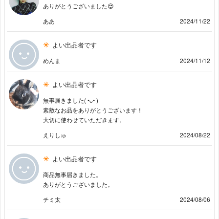
ありがとうございました😍
ああ
2024/11/22
よい出品者です
めんま
2024/11/12
よい出品者です
無事届きました( •ᴗ• )
素敵なお品をありがとうございます！
大切に使わせていただきます。
えりしゅ
2024/08/22
よい出品者です
商品無事届きました。
ありがとうございました。
チミ太
2024/08/06