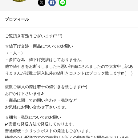
プロフィール
ご覧頂き有難うございます(*^^*)
☆値下げ交渉・商品についてのお願い
（・人・）
・多忙な為、値下げ交渉はしておりません。
他で値引きをお断りしましたら悪い評価にされましたので大変申し訳あ
りませんが複数ご購入以外の値引きコメントはブロック致しますm(_ _)
m
複数ご購入の際は若干の値引きを致します(^^)
お声かけ下さいませ♪
・商品に関しての問い合わせ・発送など
お気軽にお問い合わせ下さいませ。
☆梱包・発送についてのお願い
✔️安価な発送方法で発送しております。
普通郵便・クリックポストの発送もございます。
補償のない配送ですので未着はお近くの郵便局にお問合せ下さいませ。