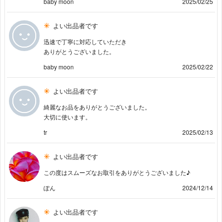
baby moon
2025/02/25
よい出品者です
迅速で丁寧に対応していただき
ありがとうございました。
baby moon
2025/02/22
よい出品者です
綺麗なお品をありがとうございました。
大切に使います。
tr
2025/02/13
よい出品者です
この度はスムーズなお取引をありがとうございました♪
ぽん
2024/12/14
よい出品者です