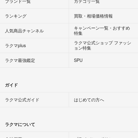
ブランド一覧
カテゴリ一覧
ランキング
買取・相場価格情報
キャンペーン一覧・おすすめ
人気商品チャンネル
特集
ラクマ公式ショップ ファッシ
ラクマplus
ョン特集
ラクマ最強鑑定
SPU
ガイド
ラクマ公式ガイド
はじめての方へ
ラクマについて