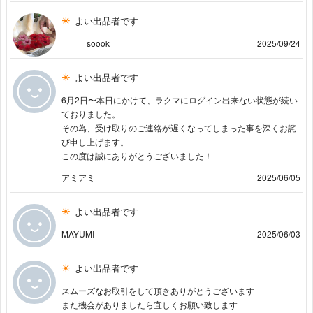
よい出品者です
soook
2025/09/24
よい出品者です
6月2日〜本日にかけて、ラクマにログイン出来ない状態が続い
ておりました。
その為、受け取りのご連絡が遅くなってしまった事を深くお詫
び申し上げます。
この度は誠にありがとうございました！
アミアミ
2025/06/05
よい出品者です
MAYUMI
2025/06/03
よい出品者です
スムーズなお取引をして頂きありがとうございます
また機会がありましたら宜しくお願い致します