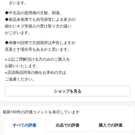
ざいます。
◆中古品の使用感の主観、相違。
◆新品未使用でも自宅保管による多少の
細かいキズ等個人の受け取り方の違い
がございます。
◆画像や説明で欠損箇所は申告しますが
見落とす場合等もあるかと思います。
※上記ご理解頂ける方のみのご購入を
お願いいたします。
※店頭商品同等の物をお求めの方は
ご遠慮ください。
ショップを見る
最新100件の評価コメントを表示しています
すべての評価
出品での評価
購入での評価