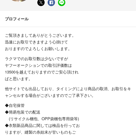
プロフィール
ご覧頂きましてありがとうございます。
迅速にお取引できますよう心掛けて
おりますのでよろしくお願いします。
ラクマでのお取引数は少ないですが
ヤフーオークションでの取引評価数は
13500を越えておりますのでご安心頂けれ
ばと思います。
他サイトでも出品しており、タイミングにより商品の取消、お取引をキ
ャンセルする場合がございますのでご了承下さい。
◆自宅保管
◆簡易包装での配送
(リサイクル梱包、OPP袋梱包専用袋等)
◆衣類新品商品に関しては検品を行ってお
りますが、縫製の糸始末が甘いものもご