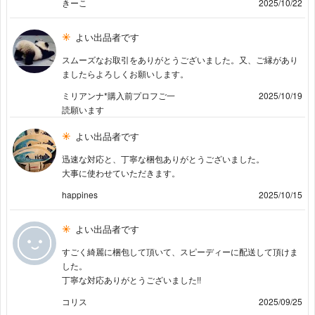
きーこ
2025/10/22
よい出品者です
スムーズなお取引をありがとうございました。又、ご縁があり
ましたらよろしくお願いします。
ミリアンナ*購入前プロフご一
2025/10/19
読願います
よい出品者です
迅速な対応と、丁寧な梱包ありがとうございました。
大事に使わせていただきます。
happines
2025/10/15
よい出品者です
すごく綺麗に梱包して頂いて、スピーディーに配送して頂けま
した。
丁寧な対応ありがとうございました!!
コリス
2025/09/25