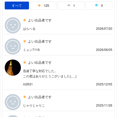
すべて
125
1
0
よい出品者です
はらへる
2026/07/20
よい出品者です
ミュン7116
2026/06/05
よい出品者です
迅速丁寧な対応でした。
この度はありがとうございました(_ _)
m2631
2025/12/05
よい出品者です
じゃりじゃりこ
2025/11/26