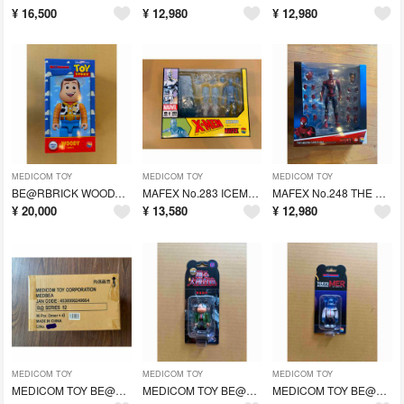
¥
16,500
¥
12,980
¥
12,980
MEDICOM TOY
MEDICOM TOY
MEDICOM TOY
BE@RBRICK WOODY 400% ウッディ トイ・ストーリー c
MAFEX No.283 ICEMAN COMIC Ver. X-MEN d
MAFEX No.248 THE AMAZING SPIDER-MAN b
¥
20,000
¥
13,580
¥
12,980
MEDICOM TOY
MEDICOM TOY
MEDICOM TOY
MEDICOM TOY BE@RBRICK SERIES 52 4 box マスターカートン a
MEDICOM TOY BE@RBRICK 青島俊作 100％
MEDICOM TOY BE@RBRICK TOKYO MER 100%