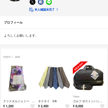
本人確認未完了
プロフィール
よろしくお願いします。
75件中 1 - 36件
Titleist
クリスタルジェミー チェンジ25周年コスメセット付属ポーチ
ネクタイ 6本
ゴルフ ボストンバッグ Titleist
¥
1,200
¥
2,400
¥
8,000