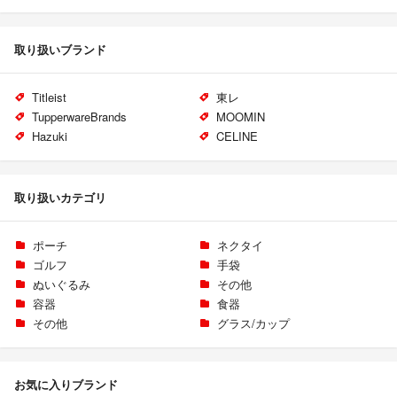
取り扱いブランド
Titleist
東レ
TupperwareBrands
MOOMIN
Hazuki
CELINE
取り扱いカテゴリ
ポーチ
ネクタイ
ゴルフ
手袋
ぬいぐるみ
その他
容器
食器
その他
グラス/カップ
お気に入りブランド