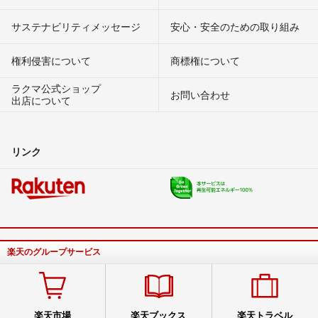
サステナビリティメッセージ
安心・安全のための取り組み
権利侵害について
商標権について
ラクマ公式ショップ
お問い合わせ
出店について
リンク
楽天のグループサービス
楽天市場
楽天ブックス
楽天トラベル