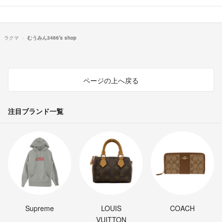
ラクマ
むうみん3466's shop
ページの上へ戻る
注目ブランド一覧
Supreme
LOUIS
COACH
VUITTON