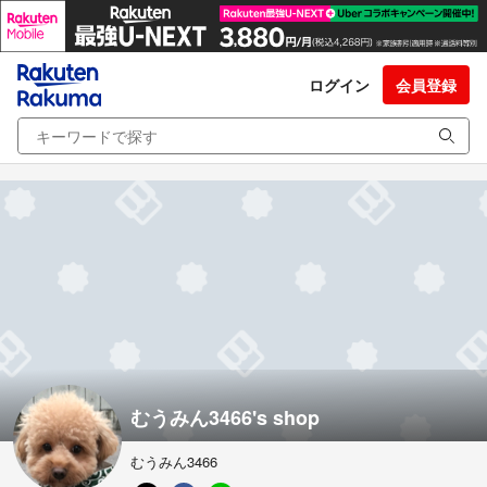
ログイン
会員登録
むうみん3466's shop
むうみん3466