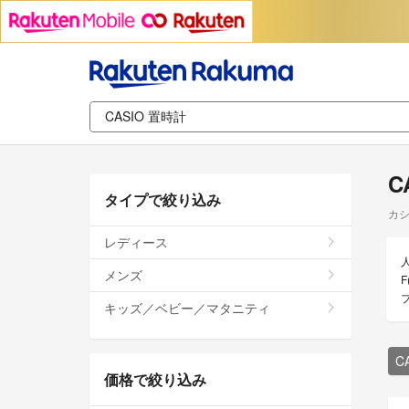
C
タイプで絞り込み
カシ
レディース
メンズ
キッズ／ベビー／マタニティ
C
価格で絞り込み