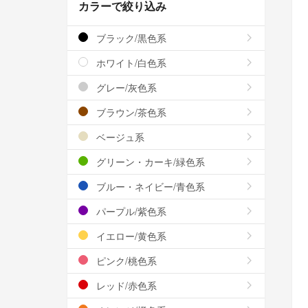
カラーで絞り込み
ブラック/黒色系
ホワイト/白色系
グレー/灰色系
ブラウン/茶色系
ベージュ系
グリーン・カーキ/緑色系
ブルー・ネイビー/青色系
パープル/紫色系
イエロー/黄色系
ピンク/桃色系
レッド/赤色系