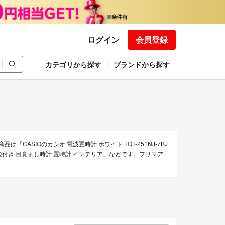
ログイン
会員登録
カテゴリから探す
ブランドから探す
「CASIOのカシオ 電波置時計 ホワイト TQT-251NJ-7BJ
受信機能付き 目覚まし時計 置時計 インテリア」などです。フリマア