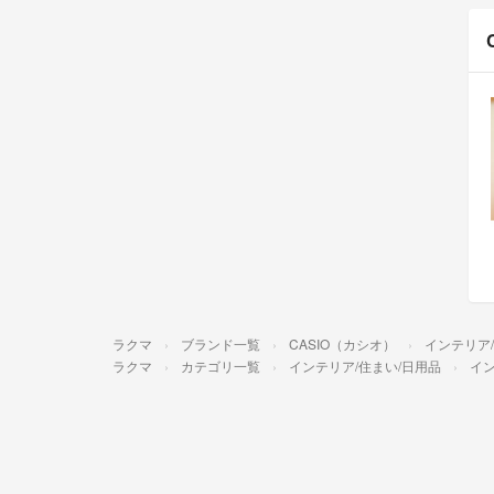
ラクマ
ブランド一覧
CASIO（カシオ）
インテリア
ラクマ
カテゴリ一覧
インテリア/住まい/日用品
イ