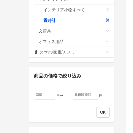
インテリア小物すべて
置時計
文房具
オフィス用品
スマホ/家電/カメラ
商品の価格で絞り込み
円〜
円