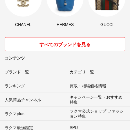
CHANEL
HERMES
GUCCI
すべてのブランドを見る
コンテンツ
ブランド一覧
カテゴリ一覧
ランキング
買取・相場価格情報
キャンペーン一覧・おすすめ
人気商品チャンネル
特集
ラクマ公式ショップ ファッシ
ラクマplus
ョン特集
ラクマ最強鑑定
SPU