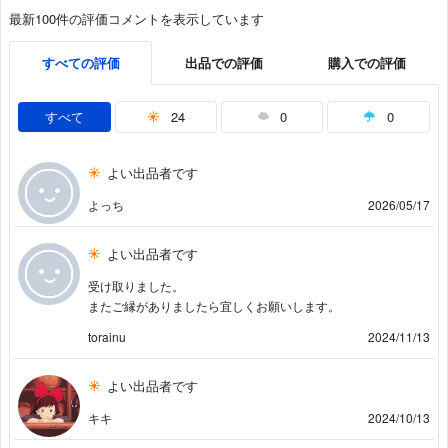
最新100件の評価コメントを表示しています
すべての評価
出品での評価
購入での評価
すべて
24
0
0
よい出品者です
よっち
2026/05/17
よい出品者です
受け取りました。
またご縁がありましたら宜しくお願いします。
torainu
2024/11/13
よい出品者です
キキ
2024/10/13