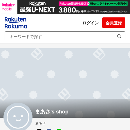
ログイン
会員登録
まあさ's shop
まあさ