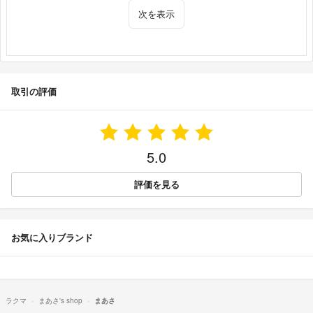
次を表示
取引の評価
5.0
評価を見る
お気に入りブランド
ラクマ
まあさ's shop
まあさ