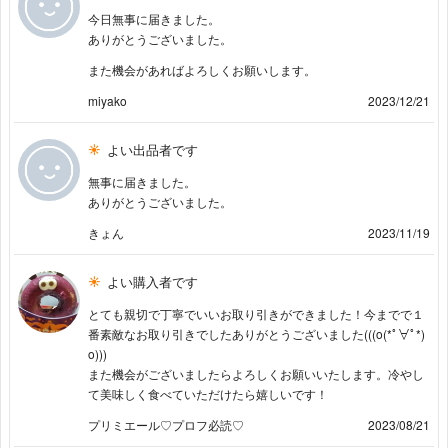
今日無事に届きました。
ありがとうございました。
また機会があればよろしくお願いします。
miyako
2023/12/21
よい出品者です
無事に届きました。
ありがとうございました。
きょん
2023/11/19
よい購入者です
とても親切で丁寧でいいお取り引きができました！今までで１
番素敵なお取り引きでしたありがとうございました(((o(*ﾟ∀ﾟ*)
o)))
また機会がございましたらよろしくお願いいたします。冷やし
て美味しく食べていただけたら嬉しいです！
プリミエール♡プロフ必読♡
2023/08/21