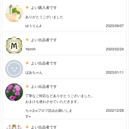
よい購入者です
ありがとうございました
ゆうりん♪
2023/06/07
よい出品者です
Yami®️
2023/02/24
よい出品者です
ばあちゃん
2023/01/11
よい出品者です
丁寧なご対応などありがとうございました。
おまけも使わさせていただきます。
ちゃお※プロフ読みお願いしま
2022/12/28
す※
よい出品者です