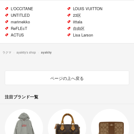
L'OCCITANE
LOUIS VUITTON
UNTITLED
23区
marimekko
iittala
ReFLEcT
自由区
ACTUS
Lisa Larson
ラクマ
ayakity's shop
ayakity
ページの上へ戻る
注目ブランド一覧