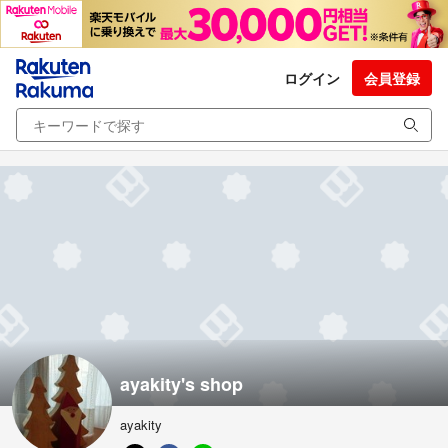
ログイン
会員登録
ayakity's shop
ayakity