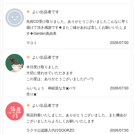
よい出品者です
先程CD受け取りました。ありがとうございましたこんなに早く
届けて頂き感謝です🍀またご縁があれば宜しくお願いいたしま
す🍀Garden真由美
マユミ
2026/07/30
よい出品者です
本日受け取りました
大切に使わせていただきます
この度は、ありがとうございました(^―^)
らいちょう 神経質な方✖️バラ
2026/07/30
売り✖️
よい出品者です
商品到着いたしました。ありがとうございました。また機会が
ございましたらよろしくお願いいたします
ラクマ公認購入代行DOORZO
2026/07/30