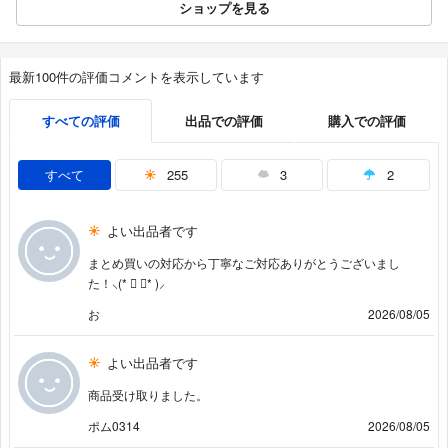
ショップを見る
最新100件の評価コメントを表示しています
すべての評価
出品での評価
購入での評価
すべて
255
3
2
よい出品者です
まとめ買いの対応から丁寧なご対応ありがとうございまし
た！⸜(* ॑ ॑* )⸝
お
2026/08/05
よい出品者です
商品受け取りました。
ポム0314
2026/08/05