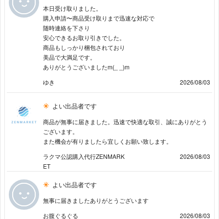
本日受け取りました。
購入申請〜商品受け取りまで迅速な対応で
随時連絡を下さり
安心できるお取り引きでした。
商品もしっかり梱包されており
美品で大満足です。
ありがとうございましたm(_ _)m
ゆき
2026/08/03
よい出品者です
商品が無事に届きました。迅速で快適な取引、誠にありがとう
ございます。
また機会が有りましたら宜しくお願い致します。
ラクマ公認購入代行ZENMARK
2026/08/03
ET
よい出品者です
無事に届きましたありがとうございます
お腹ぐるぐる
2026/08/03