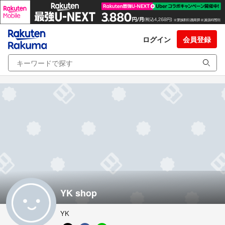
ログイン
会員登録
YK shop
YK