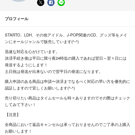
プロフィール
STARTO、LDH、その他アイドル、J-POP関連のCD、グッズ等をメイ
ンにオールジャンルで販売しています(^-^)
迅速な対応を心がけています。
決済手続き後は平日に限り夜24時迄の購入であれば翌日～翌々日には
発送するようにします！
土日祝は発送が出来ないので翌平日の発送になります。
購入申請のある商品は申請〜決済までなるべく対応の早い方を優先的に
認証しますので宜しくお願いします(^-^)
売り切りたい商品はタイムセールも時々ありますのでその際はチェック
してみて下さい！
【注意】
全商品において返品キャンセルは承っておりませんのでご了承の上購入
お願いします！