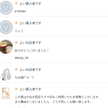
よい購入者です
e10rider
よい購入者です
りょう
よい出品者です
ありがとうございました！
disney_hlt
よい出品者です
ちみ譲(*´ω｀*)
よい購入者です
この度はかねき質店ラクマ店をご利用いただき有難うございます。
また機会がございましたら、どうぞ宜しくお願い致します。