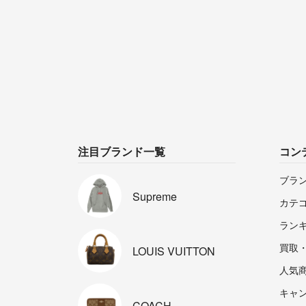
注目ブランド一覧
コン
ブラ
Supreme
カテ
ラン
買取
LOUIS
VUITTON
人気
キャ
COACH