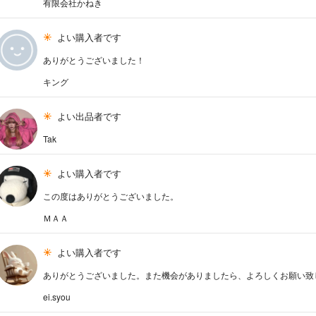
有限会社かねき
よい購入者です
ありがとうございました！
キング
よい出品者です
Tak
よい購入者です
この度はありがとうございました。
ＭＡＡ
よい購入者です
ありがとうございました。また機会がありましたら、よろしくお願い致
ei.syou