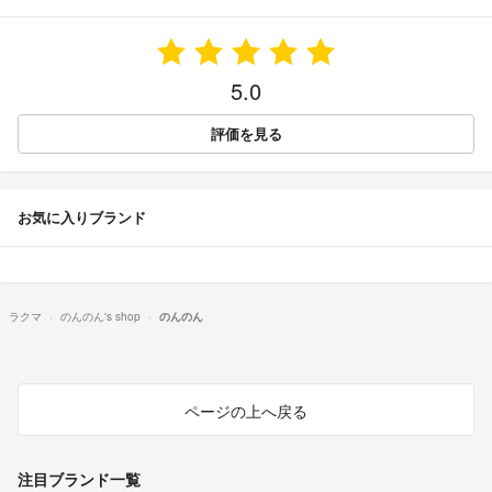
5.0
評価を見る
お気に入りブランド
ラクマ
のんのん's shop
のんのん
ページの上へ戻る
注目ブランド一覧