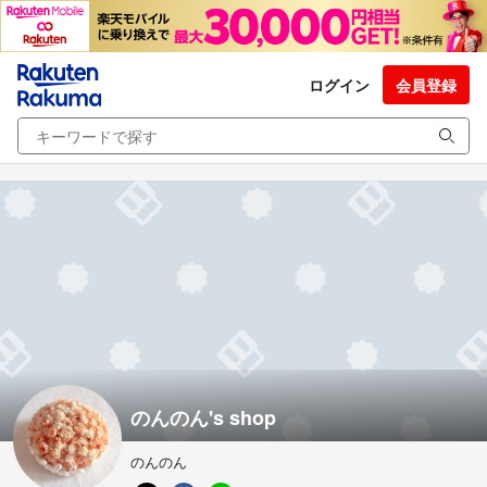
ログイン
会員登録
のんのん's shop
のんのん