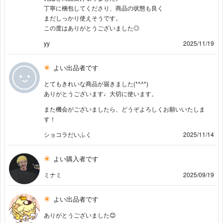
丁寧に梱包してくださり、商品の状態も良く
まだしっかり使えそうです。
この度はありがとうございました◎
yy
2025/11/19
よい出品者です
とてもきれいな商品が届きました(*^^*)
ありがとうございます♩大切に使います。
また機会がございましたら、どうぞよろしくお願いいたしま
す！
ショコラだいふく
2025/11/14
よい購入者です
ミナミ
2025/09/19
よい出品者です
ありがとうございました😊