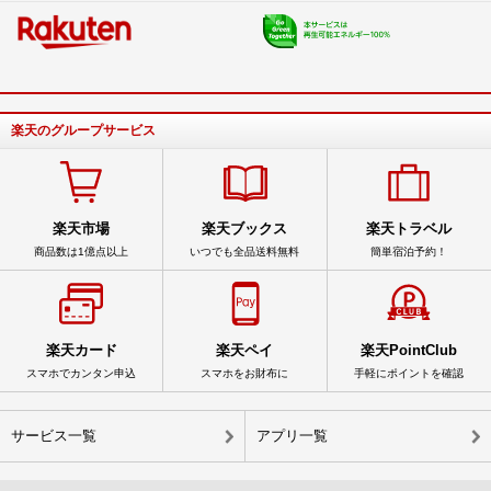
楽天のグループサービス
楽天市場
楽天ブックス
楽天トラベル
商品数は1億点以上
いつでも全品送料無料
簡単宿泊予約！
楽天カード
楽天ペイ
楽天PointClub
スマホでカンタン申込
スマホをお財布に
手軽にポイントを確認
サービス一覧
アプリ一覧