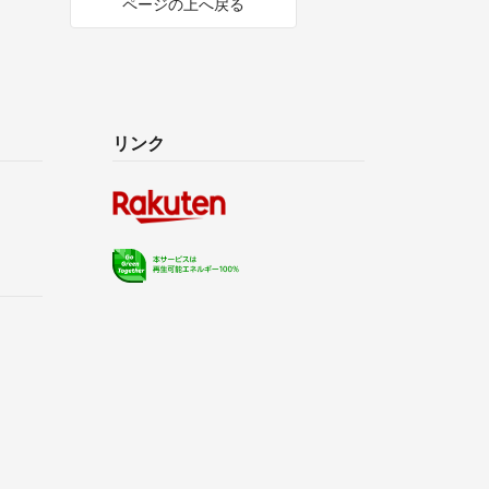
ページの上へ戻る
リンク