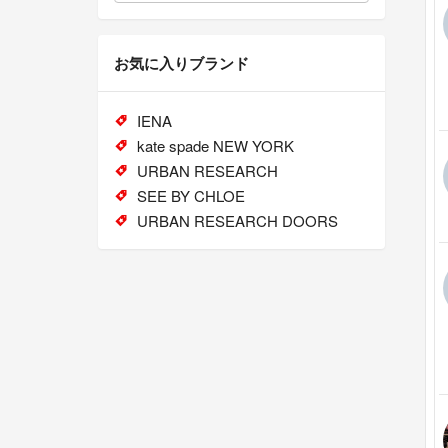
お気に入りブランド
IENA
kate spade NEW YORK
URBAN RESEARCH
SEE BY CHLOE
URBAN RESEARCH DOORS