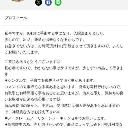
プロフィール
私事ですが、6月頭に手術する事になり、入院決まりました。
少しの間、出品、発送が出来なくなるかもです。
お急ぎでない方は、お時間頂ければ手続きさせて頂きますので、よろし
くお願いいたします。
ご覧頂きありがとうございます🙂
初心者ですので、わからない事ばかりですが、少しずつ出品して行きま
す！
✱シングルで、子育てを優先させて頂く事があります。
コメントの返事遅くなる事あると思います。発送も毎日行けないので、
お取引にお時間頂く事もあるかと思いますが、出来る限り、気持ちの良
いお取引が出来る様心掛けます🙌
新品未使用の物から、中古品、使用感には個人差があると思いますの
で、神経質な方はお控え下さい🙏
✱ノークレームノーリターンノーキャンセルでお願いします。
✱断捨離中の為、売り切りたいので、商品によっては値下げ交渉可能な