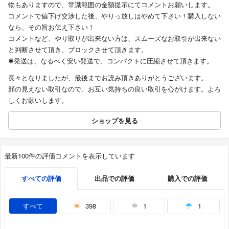
物もありますので、常識範囲の金額提示にてコメントお願いします。
コメントで値下げ交渉した後、やりっ放しはやめて下さい！購入しない
なら、その旨お伝え下さい！
コメントなど、やり取りが出来ない方は、スムーズなお取引が出来ない
と判断させて頂き、ブロックさせて頂きます。
✱発送は、なるべく安い発送で、コンパクトに圧縮させて頂きます。
長々となりましたが、最後までお読み頂きありがとうございます。
顔の見えない取引なので、お互い気持ちの良い取引を心がけます。よろ
しくお願いします。
ショップを見る
最新100件の評価コメントを表示しています
すべての評価
出品での評価
購入での評価
すべて
398
1
1