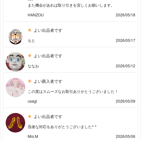
また機会があれば取り引きを宜しくお願いします。
HANZOU
2026/05/18
よい出品者です
もと
2026/05/17
よい出品者です
ななお
2026/05/12
よい購入者です
この度はスムーズなお取引ありがとうございました！
usagi
2026/05/09
よい出品者です
迅速な対応をありがとうございました^ ^
Mrs.M
2026/05/06