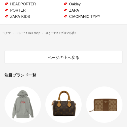
HEADPORTER
Oakley
PORTER
ZARA
ZARA KIDS
CIAOPANIC TYPY
ラクマ
ぶぅー1116's shop
ぶぅー1116プロフ必読❗
ページの上へ戻る
注目ブランド一覧