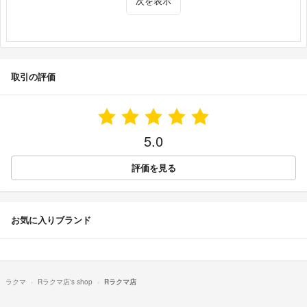
次を表示
取引の評価
5.0
評価を見る
お気に入りブランド
ラクマ
Rラクマ店's shop
Rラクマ店