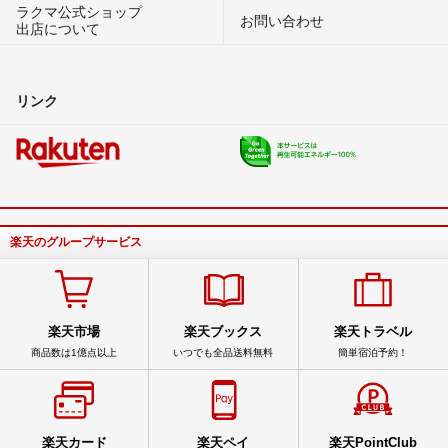
ラクマ公式ショップ
お問い合わせ
出店について
リンク
楽天のグループサービス
楽天市場
楽天ブックス
楽天トラベル
商品数は1億点以上
いつでも全品送料無料
簡単宿泊予約！
楽天カード
楽天ペイ
楽天PointClub