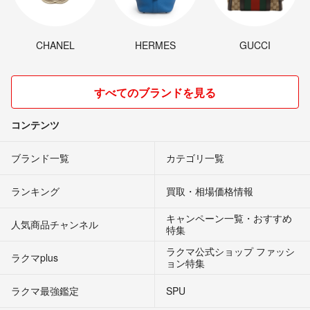
CHANEL
HERMES
GUCCI
すべてのブランドを見る
コンテンツ
ブランド一覧
カテゴリ一覧
ランキング
買取・相場価格情報
キャンペーン一覧・おすすめ
人気商品チャンネル
特集
ラクマ公式ショップ ファッシ
ラクマplus
ョン特集
ラクマ最強鑑定
SPU