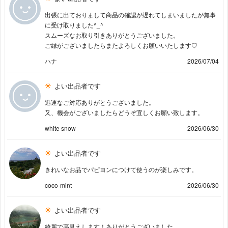
出張に出ておりまして商品の確認が遅れてしまいましたが無事
に受け取りました^_^
スムーズなお取り引きありがとうございました。
ご縁がございましたらまたよろしくお願いいたします♡
ハナ
2026/07/04
よい出品者です
迅速なご対応ありがとうございました。
又、機会がございましたらどうぞ宜しくお願い致します。
white snow
2026/06/30
よい出品者です
きれいなお品でパピヨンにつけて使うのが楽しみです。
coco-mint
2026/06/30
よい出品者です
綺麗で高見えします！ありがとうございました