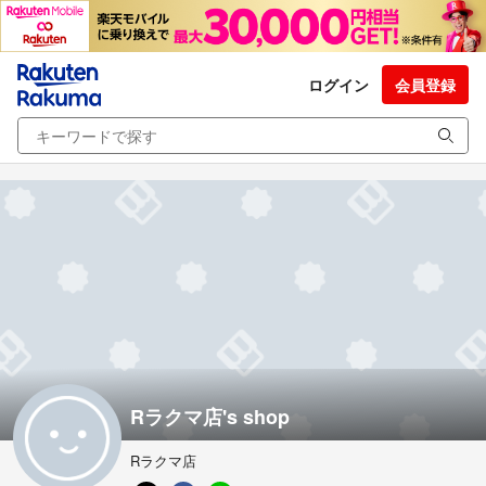
ログイン
会員登録
Rラクマ店's shop
Rラクマ店