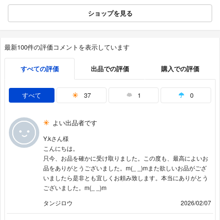
ショップを見る
最新100件の評価コメントを表示しています
すべての評価
出品での評価
購入での評価
すべて
37
1
0
よい出品者です
Y.kさん様
こんにちは。
只今、お品を確かに受け取りました。この度も、最高によいお
品をありがとうございました。m(_ _)mまた欲しいお品がござ
いましたら是非とも宜しくお頼み致します。本当にありがとう
ございました。m(_ _)m
タンジロウ
2026/02/07