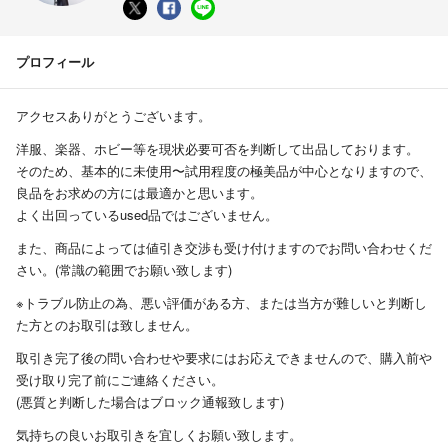
プロフィール
アクセスありがとうございます。
洋服、楽器、ホビー等を現状必要可否を判断して出品しております。
そのため、基本的に未使用〜試用程度の極美品が中心となりますので、
良品をお求めの方には最適かと思います。
よく出回っているused品ではございません。
また、商品によっては値引き交渉も受け付けますのでお問い合わせくだ
さい。(常識の範囲でお願い致します)
※トラブル防止の為、悪い評価がある方、または当方が難しいと判断し
た方とのお取引は致しません。
取引き完了後の問い合わせや要求にはお応えできませんので、購入前や
受け取り完了前にご連絡ください。
(悪質と判断した場合はブロック通報致します)
気持ちの良いお取引きを宜しくお願い致します。