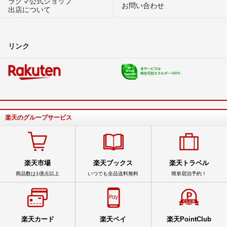
ラクマ公式ショップ
お問い合わせ
出店について
リンク
楽天のグループサービス
楽天市場
楽天ブックス
楽天トラベル
商品数は1億点以上
いつでも全品送料無料
簡単宿泊予約！
楽天カード
楽天ペイ
楽天PointClub