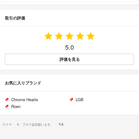
取引の評価
5.0
評価を見る
お気に入りブランド
Chrome Hearts
LGB
Roen
ラクマ
K プロフ必読願います。
Y.K