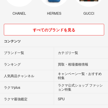
CHANEL
HERMES
GUCCI
すべてのブランドを見る
コンテンツ
ブランド一覧
カテゴリ一覧
ランキング
買取・相場価格情報
キャンペーン一覧・おすすめ
人気商品チャンネル
特集
ラクマ公式ショップ ファッシ
ラクマplus
ョン特集
ラクマ最強鑑定
SPU