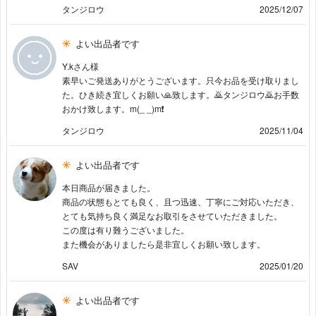
タンジロウ
2025/12/07
よい出品者です
Y.kさん様
素早いご発送ありがとうございます。只今お品を受け取りまし
た。ひき続き宜しくお願い🙏致します。🙇タンジロウ🙇お手数
おかけ致します。m(_ _)m❗️
タンジロウ
2025/11/04
よい出品者です
本日商品が届きました。
商品の状態もとても良く、且つ迅速、丁寧にご対応いただき、
とても気持ち良く満足なお取引をさせていただきました。
この度は有り難うございました。
また機会がありましたら是非宜しくお願い致します。
SAV
2025/01/20
よい出品者です