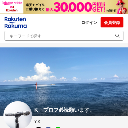
ログイン
会員登録
K プロフ必読願います。
Y.K