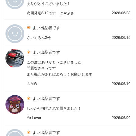
ありがとうございました！
次回発送8/12です はやぶさ
2026/06/23
よい出品者です
さいくろん2号
2026/06/15
よい出品者です
この度はありがとうございました
問題なさそうです
また機会があればよろしくお願いします
ＡＭG
2026/06/10
よい出品者です
しっかり梱包されて届きました！
Ye Lover
2026/06/09
よい出品者です