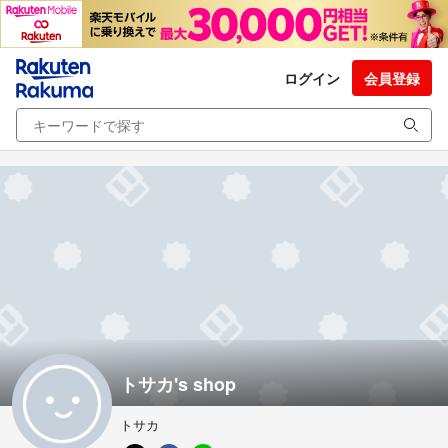
ログイン
会員登録
トサカ's shop
トサカ