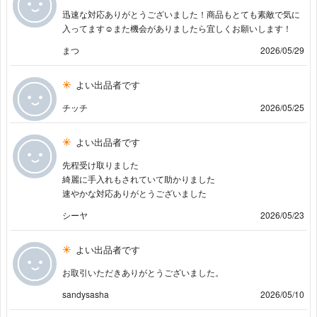
迅速な対応ありがとうございました！商品もとても素敵で気に
入ってます☺️また機会がありましたら宜しくお願いします！
まつ
2026/05/29
よい出品者です
チッチ
2026/05/25
よい出品者です
先程受け取りました
綺麗に手入れもされていて助かりました
速やかな対応ありがとうございました
シーヤ
2026/05/23
よい出品者です
お取引いただきありがとうございました。
sandysasha
2026/05/10