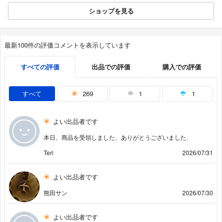
ショップを見る
最新100件の評価コメントを表示しています
すべての評価
出品での評価
購入での評価
すべて
269
1
1
よい出品者です
本日、商品を受領しました、ありがとうございました、
Teri
2026/07/31
よい出品者です
熊田サン
2026/07/30
よい出品者です