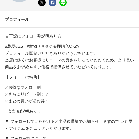
プロフィール
☆下記にフォロー割説明あり☆
#萬屋sata , #古物ササタク＠即購入OKの
プロフィール閲覧いただきありがとうございます。
当店は多くのお客様にリユースの良さを知っていただくため、より良い
商品をお求めやすい価格で提供させていただいております。
【フォローの特典】
✅お得なフォロー割
✅さらにリピート割！？
✅まとめ買いが超お得！
下記詳細説明あり！
▼ フォローしていただけると出品後通知でお知らせしますので いち早
くアイテムをチェックいただけます。
▼ フォロー割について