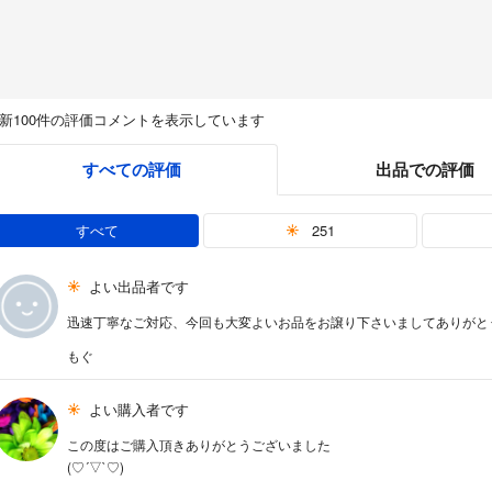
新100件の評価コメントを表示しています
すべての評価
出品での評価
すべて
251
よい出品者です
迅速丁寧なご対応、今回も大変よいお品をお譲り下さいましてありがと
もぐ
よい購入者です
この度はご購入頂きありがとうございました
(♡´▽`♡)