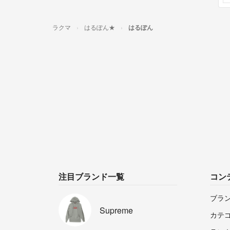
ラクマ
はるぽん★
はるぽん
注目ブランド一覧
コン
ブラ
Supreme
カテ