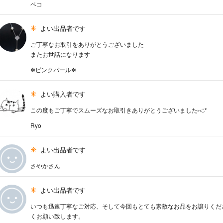
ペコ
よい出品者です
ご丁寧なお取引をありがとうございました
またお世話になります
✻ピンクパール✻
よい購入者です
この度もご丁寧でスムーズなお取引きありがとうございました⑅︎◡̈︎*
Ryo
よい出品者です
さやかさん
よい出品者です
いつも迅速丁寧なご対応、そして今回もとても素敵なお品をお譲りくだ
くお願い致します。