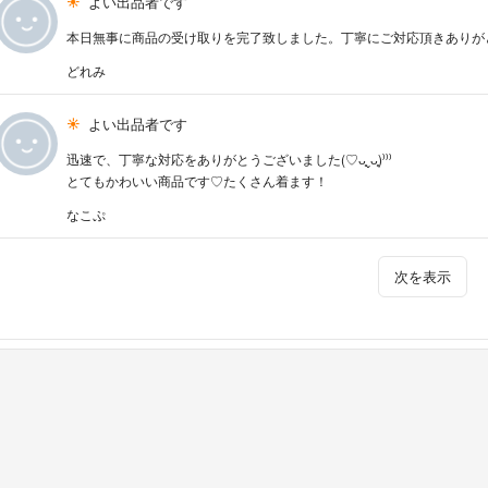
よい出品者です
本日無事に商品の受け取りを完了致しました。丁寧にご対応頂きありがと
どれみ
よい出品者です
迅速で、丁寧な対応をありがとうございました(♡ᴗ͈ˬᴗ͈)⁾⁾⁾
とてもかわいい商品です♡たくさん着ます！
なこぷ
次を表示