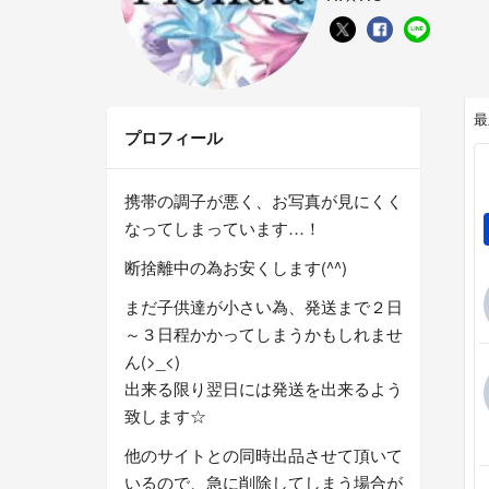
最
プロフィール
携帯の調子が悪く、お写真が見にくく
なってしまっています…！
断捨離中の為お安くします(^^)
まだ子供達が小さい為、発送まで２日
～３日程かかってしまうかもしれませ
ん(>_<)
出来る限り翌日には発送を出来るよう
致します☆
他のサイトとの同時出品させて頂いて
いるので、急に削除してしまう場合が