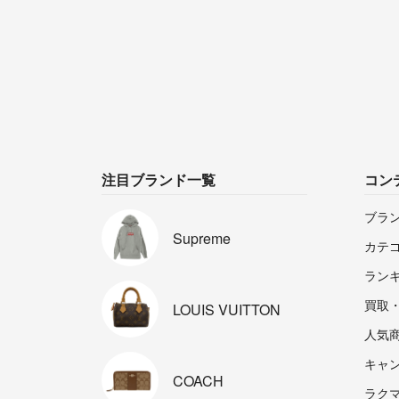
注目ブランド一覧
コン
ブラ
Supreme
カテ
ラン
買取
LOUIS
VUITTON
人気
キャ
COACH
ラクマp