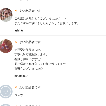
よい出品者です
この度はありがとうございました<(_ _)>
またご縁がございましたらよろしくお願いします。
★hii★
よい出品者です
先程受け取りました。
丁寧な対応感謝致します。
有難う御座います^_^
又ご縁があれば宜しくお願い致します🤲
有難うございました😌
maamin♡
よい出品者です
ジョウ