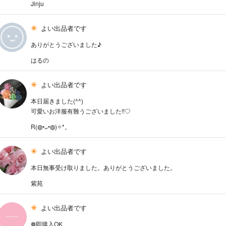
Jinju
よい出品者です
ありがとうございました♪
はるの
よい出品者です
本日届きました(^^)
可愛いお洋服有難うございました!!♡
R(◍•ᴗ•◍)✧*。
よい出品者です
本日無事受け取りました。ありがとうございました。
紫苑
よい出品者です
❁即購入OK